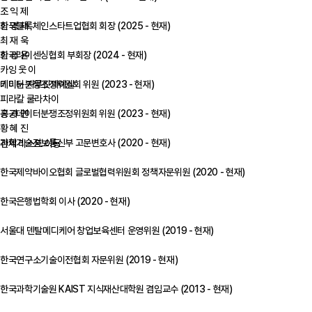
조 익 제
최 영 재
한국블록체인스타트업협회 회장 (2025 - 현재)
최 재 욱
최 정 윤
한국라이센싱협회 부회장 (2024 - 현재)
카잉 웃 이
키티눈 자루킷파이살
데이터분쟁조정위원회 위원 (2023 - 현재)
피라칼 쿨라차이
홍 가 연
공공데이터분쟁조정위원회 위원 (2023 - 현재)
황 혜 진
과학기술정보통신부 고문변호사 (2020 - 현재)
전체 리스트 이동
한국제약바이오협회 글로벌협력위원회 정책자문위원 (2020 - 현재)
한국은행법학회 이사 (2020 - 현재)
서울대 덴탈메디케어 창업보육센터 운영위원 (2019 - 현재)
한국연구소기술이전협회 자문위원 (2019 - 현재)
한국과학기술원 KAIST 지식재산대학원 겸임교수 (2013 - 현재)