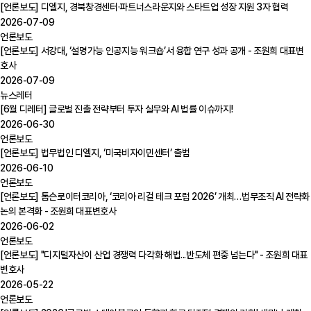
[언론보도] 디엘지, 경북창경센터·파트너스라운지와 스타트업 성장 지원 3자 협력
2026-07-09
언론보도
[언론보도] 서강대, ‘설명가능 인공지능 워크숍’서 융합 연구 성과 공개 - 조원희 대표변
호사
2026-07-09
뉴스레터
[6월 디레터] 글로벌 진출 전략부터 투자 실무와 AI 법률 이슈까지!
2026-06-30
언론보도
[언론보도] 법무법인 디엘지, ‘미국비자이민센터’ 출범
2026-06-10
언론보도
[언론보도] 톰슨로이터코리아, ‘코리아 리걸 테크 포럼 2026’ 개최…법무조직 AI 전략화
논의 본격화 - 조원희 대표변호사
2026-06-02
언론보도
[언론보도] "디지털자산이 산업 경쟁력 다각화 해법...반도체 편중 넘는다" - 조원희 대표
변호사
2026-05-22
언론보도