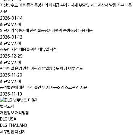
자산양수도 이후 종전 운영사의 미지급 부가가치세 부담 및 세금계산서 발행 거부 대응
자문
2026-01-14
최근업무사례
의료기기 유통거래 관련 불공정거래행위 분쟁조정 대응 자문
2026-01-12
최근업무사례
스토킹 사건 대응을 위한 매뉴얼 작성
2025-12-29
최근업무사례
판매채널 운영 권한 이관의 영업양수도 해당 여부 검토
2025-11-20
최근업무사례
공익법인에 대한 주식 출연 및 지배구조 리스크 관리 자문
2025-11-13
법적고지
개인정보 처리방침
DLG USA
DLG THAILAND
세무법인 디엘지