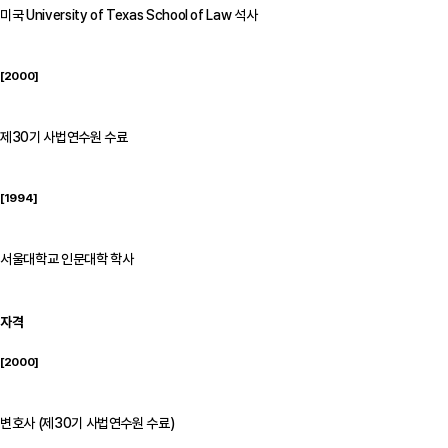
미국 University of Texas School of Law 석사
[2000]
제30기 사법연수원 수료
[1994]
서울대학교 인문대학 학사
자격
[2000]
변호사 (제30기 사법연수원 수료)