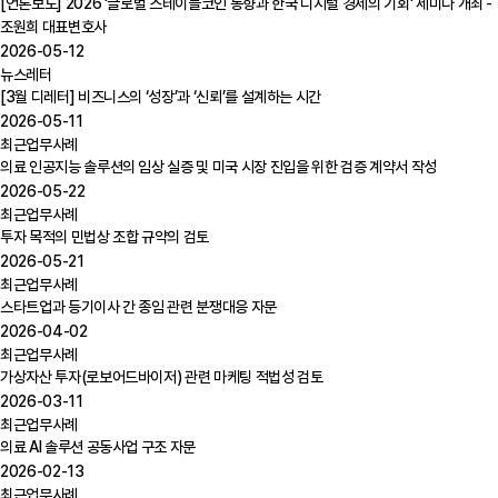
[언론보도] 2026 '글로벌 스테이블코인 동향과 한국 디지털 경제의 기회' 세미나 개최 -
조원희 대표변호사
2026-05-12
뉴스레터
[3월 디레터] 비즈니스의 ‘성장’과 ‘신뢰’를 설계하는 시간
2026-05-11
최근업무사례
의료 인공지능 솔루션의 임상 실증 및 미국 시장 진입을 위한 검증 계약서 작성
2026-05-22
최근업무사례
투자 목적의 민법상 조합 규약의 검토
2026-05-21
최근업무사례
스타트업과 등기이사 간 종임 관련 분쟁대응 자문
2026-04-02
최근업무사례
가상자산 투자(로보어드바이저) 관련 마케팅 적법성 검토
2026-03-11
최근업무사례
의료 AI 솔루션 공동사업 구조 자문
2026-02-13
최근업무사례