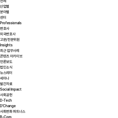
전체
산업별
분야별
센터
Professionals
변호사
외국변호사
고문/전문위원
Insights
최근 업무사례
콘텐츠 아카이브
언론보도
법인소식
뉴스레터
세미나
발간자료
Social Impact
사회공헌
D-Tech
D'Change
사회변화 파트너스
B-Corp