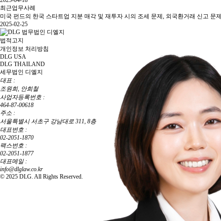
2025-04-18
최근업무사례
미국 펀드의 한국 스타트업 지분 매각 및 재투자 시의 조세 문제, 외국환거래 신고 문
2025-02-25
법적고지
개인정보 처리방침
DLG USA
DLG THAILAND
세무법인 디엘지
대표 :
조원희, 안희철
사업자등록번호 :
464-87-00618
주소 :
서울특별시 서초구 강남대로 311, 8층
대표번호 :
02-2051-1870
팩스번호 :
02-2051-1877
대표메일 :
info@dlglaw.co.kr
© 2025 DLG. All Rights Reserved.