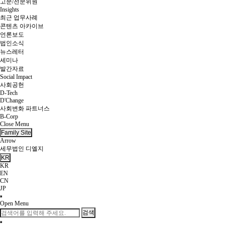
고문/전문위원
Insights
최근 업무사례
콘텐츠 아카이브
언론보도
법인소식
뉴스레터
세미나
발간자료
Social Impact
사회공헌
D-Tech
D'Change
사회변화 파트너스
B-Corp
Close Menu
Family Site
Arrow
세무법인 디엘지
KR
KR
EN
CN
JP
Open Menu
검색