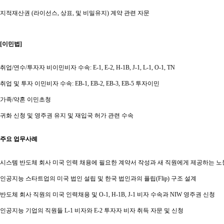
지적재산권 (라이선스, 상표, 및 비밀유지) 계약 관련 자문
[이민법]
취업/연수/투자자 비이민비자 수속: E-1, E-2, H-1B, J-1, L-1, O-1, TN
취업 및 투자 이민비자 수속: EB-1, EB-2, EB-3, EB-5 투자이민
가족/약혼 이민초청
귀화 신청 및 영주권 유지 및 재입국 허가 관련 수속
주요 업무사례
시스템 반도체 회사 미국 인력 채용에 필요한 계약서 작성과 새 직원에게 제공하는 노동법 
인공지능 스타트업의 미국 법인 설립 및 한국 법인과의 플립(Flip) 구조 설계
반도체 회사 직원의 미국 인력채용 및 O-1, H-1B, J-1 비자 수속과 NIW 영주권 신청
인공지능 기업의 직원들 L-1 비자와 E-2 투자자 비자 취득 자문 및 신청