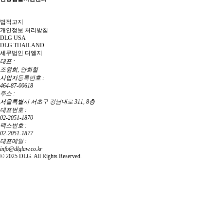
법적고지
개인정보 처리방침
DLG USA
DLG THAILAND
세무법인 디엘지
대표 :
조원희, 안희철
사업자등록번호 :
464-87-00618
주소 :
서울특별시 서초구 강남대로 311, 8층
대표번호 :
02-2051-1870
팩스번호 :
02-2051-1877
대표메일 :
info@dlglaw.co.kr
© 2025 DLG. All Rights Reserved.