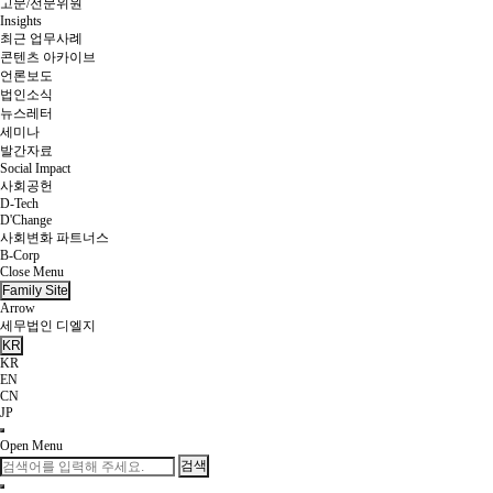
고문/전문위원
Insights
최근 업무사례
콘텐츠 아카이브
언론보도
법인소식
뉴스레터
세미나
발간자료
Social Impact
사회공헌
D-Tech
D'Change
사회변화 파트너스
B-Corp
Close Menu
Family Site
Arrow
세무법인 디엘지
KR
KR
EN
CN
JP
Open Menu
검색