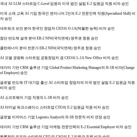
국내 AI·LLM 스타트업 C-Level 임원의 미국 법인 설립 E-2 임원급 직원 비자 승인
미국 소재 교육 AI 기업 한국인 엔지니어 2인의 E-2 전문인력 직원(Specialized Skill) 비
자 승인
네트워크 보안 분야 한국인 창업자 CEO의 O-1A(탁월한 능력) 비자 승인
첨단 반도체 설계 분야 EB-2 NIW(국익면제) 영주권 청원 승인
클린에너지 분야 전문가 EB-2 NIW(국익면제) 영주권 청원 승인
AI 모델 경량화 스타트업 공동창업자 겸 CEO의 L-1A New Office 비자 승인
데이터 기반 CRM 솔루션 기업 Global Product Marketing Manager의 H-1B 비자(Change
of Employer) 승인
글로벌 반도체·IT 대기업 출신 AI 스타트업 창업자의 미국 법인 설립 E-2 임원급 직원
비자 승인
AI 소프트웨어 기업 직원의 L-1B 비자 승인
AI 터미널 워크스페이스 스타트업 CTO의 E-2 임원급 직원 비자 승인
글로벌 이커머스 기업 Logistics Analyst의 H-1B 전문직 비자 연장 승인
데이터 기반 CRM 솔루션 기업 마케팅 전문인력의 E-2 Essential Employee 비자 승인
블록체인 인프라 스타트업 CEO 및 CSO의 E-2 임원급 직원 비자 승인