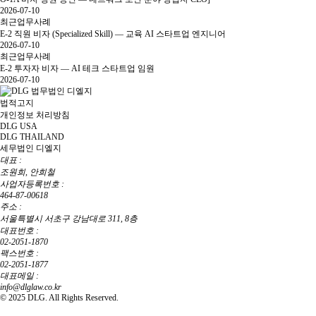
2026-07-10
최근업무사례
E-2 직원 비자 (Specialized Skill) — 교육 AI 스타트업 엔지니어
2026-07-10
최근업무사례
E-2 투자자 비자 — AI 테크 스타트업 임원
2026-07-10
법적고지
개인정보 처리방침
DLG USA
DLG THAILAND
세무법인 디엘지
대표 :
조원희, 안희철
사업자등록번호 :
464-87-00618
주소 :
서울특별시 서초구 강남대로 311, 8층
대표번호 :
02-2051-1870
팩스번호 :
02-2051-1877
대표메일 :
info@dlglaw.co.kr
© 2025 DLG. All Rights Reserved.