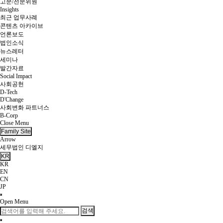
고문/전문위원
Insights
최근 업무사례
콘텐츠 아카이브
언론보도
법인소식
뉴스레터
세미나
발간자료
Social Impact
사회공헌
D-Tech
D'Change
사회변화 파트너스
B-Corp
Close Menu
Family Site
Arrow
세무법인 디엘지
KR
KR
EN
CN
JP
Open Menu
검색