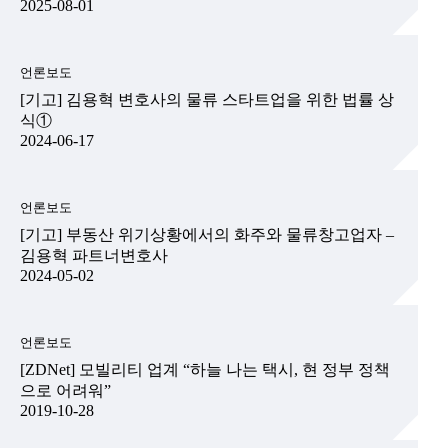
2025-08-01
언론보도
[기고] 김용혁 변호사의 물류 스타트업을 위한 법률 상
식①
2024-06-17
언론보도
[기고] 부동산 위기상황에서의 화주와 물류창고업자 –
김용혁 파트너변호사
2024-05-02
언론보도
[ZDNet] 모빌리티 업계 “하늘 나는 택시, 현 정부 정책
으로 어려워”
2019-10-28