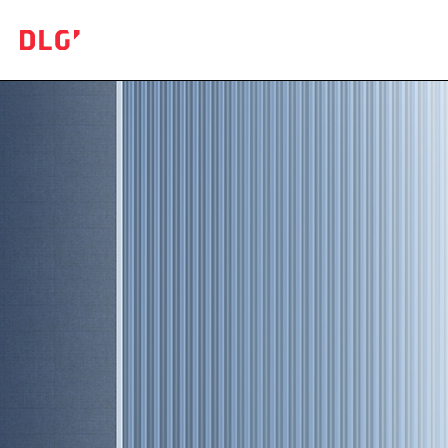
Expertise
Test
Logo