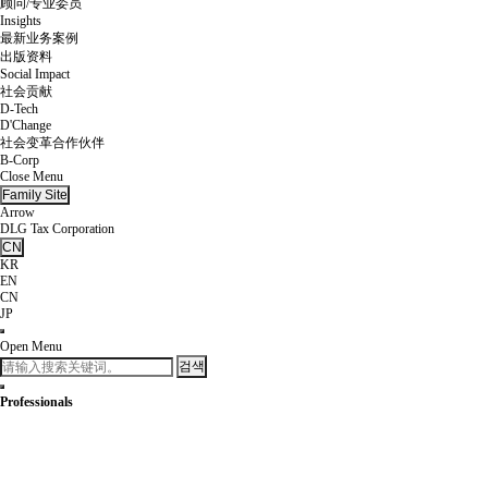
顾问/专业委员
Insights
最新业务案例
出版资料
Social Impact
社会贡献
D-Tech
D'Change
社会变革合作伙伴
B-Corp
Close Menu
Family Site
Arrow
DLG Tax Corporation
CN
KR
EN
CN
JP
Open Menu
검색
Professionals