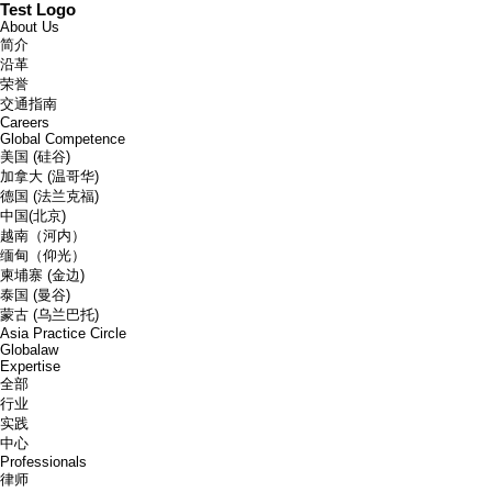
Test Logo
About Us
简介
沿革
荣誉
交通指南
Careers
Global Competence
美国 (硅谷)
加拿大 (温哥华)
德国 (法兰克福)
中国(北京)
越南（河内）
缅甸（仰光）
柬埔寨 (金边)
泰国 (曼谷)
蒙古 (乌兰巴托)
Asia Practice Circle
Globalaw
Expertise
全部
行业
实践
中心
Professionals
律师