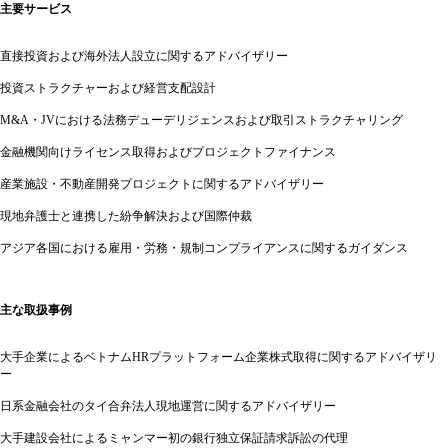
主要サービス
直接投資および海外法人設立に関するアドバイザリー
投資ストラクチャーおよび経営支配設計
M&A・JVにおける法務デューデリジェンスおよび取引ストラクチャリング
金融機関向けライセンス取得およびプロジェクトファイナンス
産業施設・不動産開発プロジェクトに関するアドバイザリー
現地弁護士と連携した紛争解決および国際仲裁
アジア各国における雇用・労務・規制コンプライアンスに関するガイダンス
主な取扱事例
大手企業によるベトナムHRプラットフォーム企業株式取得に関するアドバイザリ
ー
日系金融会社のタイ合弁法人現地運営に関するアドバイザリー
大手建設会社によるミャンマー初の銀行独立保証請求訴訟の代理