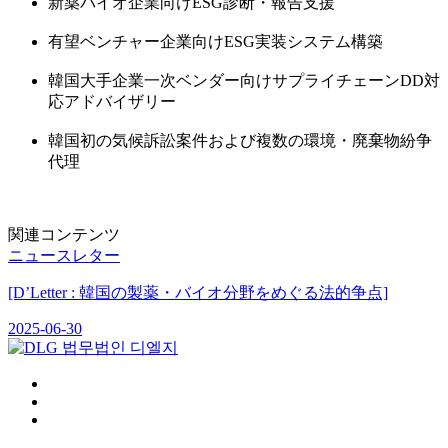
新薬バイオ企業向けESG診断・報告支援
有望ベンチャー企業向けESG実装システム構築
韓国大手企業一次ベンダー向けサプライチェーンDD対
応アドバイザリー
韓国初の気候訴訟案件および複数の環境・廃棄物紛争
代理
関連コンテンツ
ニュースレター
[D’Letter : 韓国の製薬・バイオ分野をめぐる法的争点]
2025-06-30