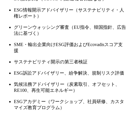
ESG情報開示アドバイザリー（サステナビリティ・人
権レポート）
グリーンウォッシング審査（EU指令、韓国指針、広告
法に基づく）
SME・輸出企業向けESG評価およびEcovadisスコア支
援
サステナビリティ開示の第三者検証
ESG訴訟アドバイザリー、紛争解決、規制リスク評価
気候法務アドバイザリー（炭素取引、オフセット、
RE100、再生可能エネルギー）
ESGアカデミー（ワークショップ、社員研修、カスタ
マイズ教育プログラム）