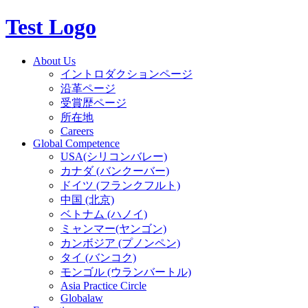
Test Logo
About Us
イントロダクションページ
沿革ページ
受賞歴ページ
所在地
Careers
Global Competence
USA(シリコンバレー)
カナダ (バンクーバー)
ドイツ (フランクフルト)
中国 (北京)
ベトナム (ハノイ)
ミャンマー(ヤンゴン)
カンボジア (プノンペン)
タイ (バンコク)
モンゴル (ウランバートル)
Asia Practice Circle
Globalaw