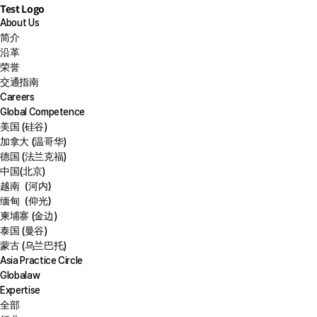
Test Logo
About Us
简介
沿革
荣誉
交通指南
Careers
Global Competence
美国 (硅谷)
加拿大 (温哥华)
德国 (法兰克福)
中国(北京)
越南（河内）
缅甸（仰光）
柬埔寨 (金边)
泰国 (曼谷)
蒙古 (乌兰巴托)
Asia Practice Circle
Globalaw
Expertise
全部