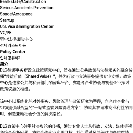
Real Estate/Construction
Serious Accidents Prevention
Space/Aerospace
Startup
U.S. Visa & Immigration Center
VC/PE
韩中法律援助中心
전체 리스트 이동
Policy Center
인쇄
공유하기
简介
DLG律师事务所设立政策研究中心，旨在通过公共政策与法律服务的融合传
播“共益价值（Shared Value）”，并为行政与立法事务提供专业支撑。政策
中心是连接公共与私营部门的智库平台，亦是各产业协会与初创企业探讨
政策议题的枢纽。
该中心以系统化的对外事务、风险管理与政策研究为手段，向合作企业与
组织提供融合型的“一站式监管风险管理方案”，协助其在追求商业利益的同
时，创造兼顾社会价值的解决路径。
DLG政策中心注重社会舆论的传播，通过专业人士从行政、立法、媒体等视
角综合分析问题，协助合作企业实现目标。我们通过风险评估与多维度情