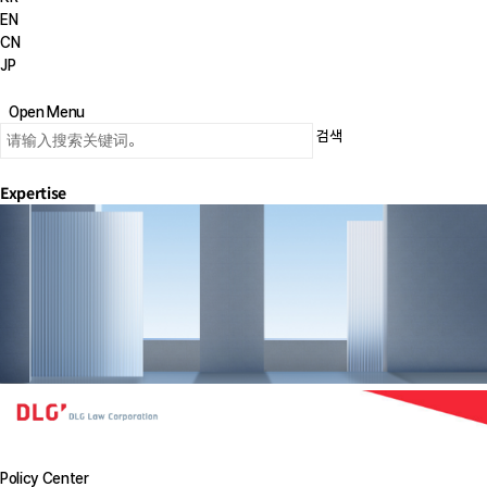
EN
CN
JP
Open Menu
검색
Expertise
Policy Center