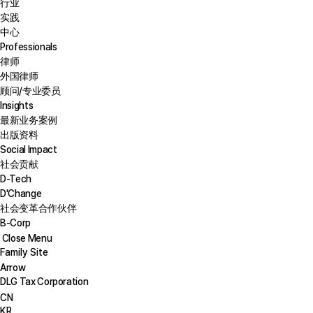
行业
实践
中心
Professionals
律师
外国律师
顾问/专业委员
Insights
最新业务案例
出版资料
Social Impact
社会贡献
D-Tech
D'Change
社会变革合作伙伴
B-Corp
Close Menu
Family Site
Arrow
DLG Tax Corporation
CN
KR