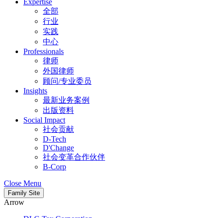
Expertise
全部
行业
实践
中心
Professionals
律师
外国律师
顾问/专业委员
Insights
最新业务案例
出版资料
Social Impact
社会贡献
D-Tech
D'Change
社会变革合作伙伴
B-Corp
Close Menu
Family Site
Arrow