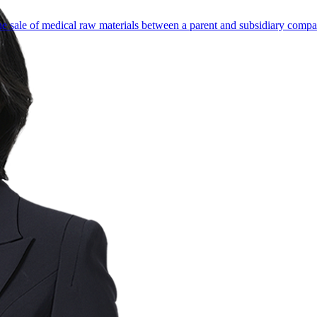
the sale of medical raw materials between a parent and subsidiary comp