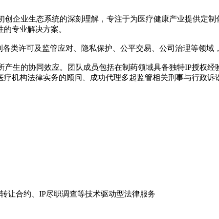
与初创企业生态系统的深刻理解，专注于为医疗健康产业提供定制
性的专业解决方案。
，到各类许可及监管应对、隐私保护、公平交易、公司治理等领域
所产生的协同效应。团队成员包括在制药领域具备独特IP授权
医疗机构法律实务的顾问、成功代理多起监管相关刑事与行政诉
转让合约、IP尽职调查等技术驱动型法律服务