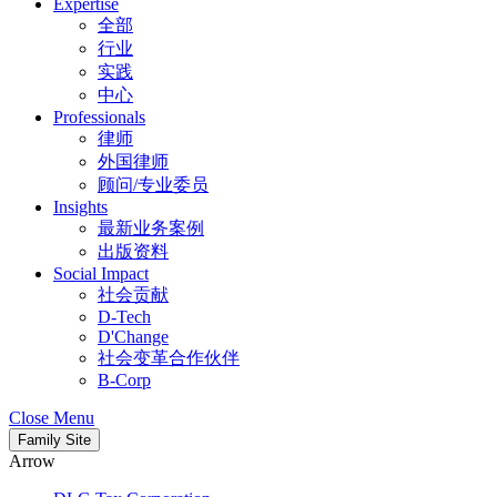
Expertise
全部
行业
实践
中心
Professionals
律师
外国律师
顾问/专业委员
Insights
最新业务案例
出版资料
Social Impact
社会贡献
D-Tech
D'Change
社会变革合作伙伴
B-Corp
Close Menu
Family Site
Arrow