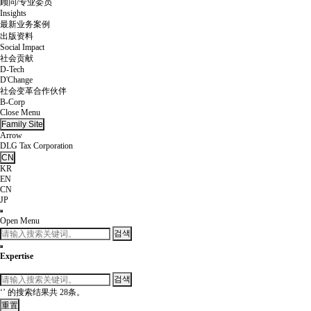
顾问/专业委员
Insights
最新业务案例
出版资料
Social Impact
社会贡献
D-Tech
D'Change
社会变革合作伙伴
B-Corp
Close Menu
Family Site
Arrow
DLG Tax Corporation
CN
KR
EN
CN
JP
Open Menu
검색
Expertise
검색
‘’
的搜索结果共
28条。
重置