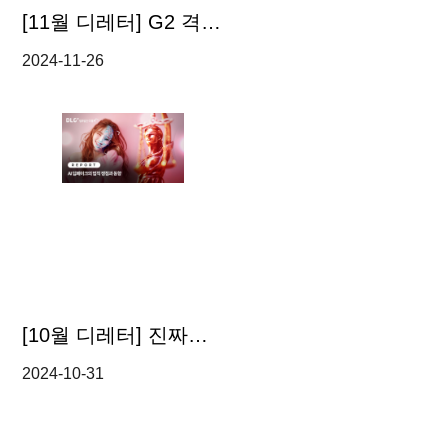
[11월 디레터] G2 격랑 속의 대중국 규제 동향과 기업 생존 전략은?
2024-11-26
[10월 디레터] 진짜보다 더 진짜 같은 딥페이크, 법적 대응은 어떻게?
2024-10-31