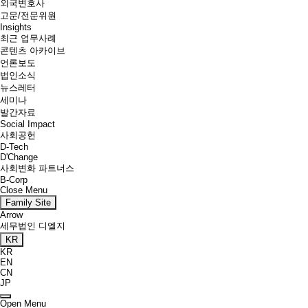
외국변호사
고문/전문위원
Insights
최근 업무사례
콘텐츠 아카이브
언론보도
법인소식
뉴스레터
세미나
발간자료
Social Impact
사회공헌
D-Tech
D'Change
사회변화 파트너스
B-Corp
Close Menu
Family Site
Arrow
세무법인 디엘지
KR
KR
EN
CN
JP
Open Menu