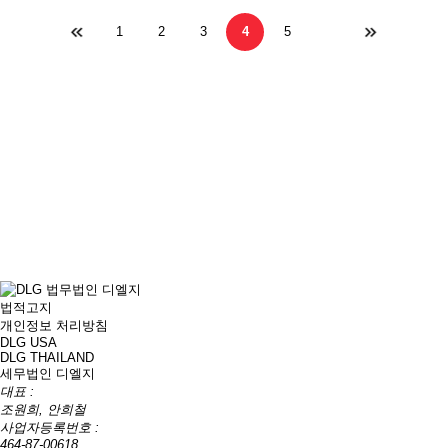
1
2
3
4
5
법적고지
개인정보 처리방침
DLG USA
DLG THAILAND
세무법인 디엘지
대표 :
조원희, 안희철
사업자등록번호 :
464-87-00618