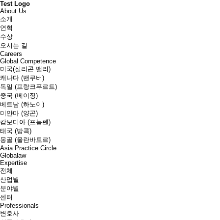
Test Logo
About Us
소개
연혁
수상
오시는 길
Careers
Global Competence
미국(실리콘 밸리)
캐나다 (밴쿠버)
독일 (프랑크푸르트)
중국 (베이징)
베트남 (하노이)
미얀마 (양곤)
캄보디아 (프놈펜)
태국 (방콕)
몽골 (울란바토르)
Asia Practice Circle
Globalaw
Expertise
전체
산업별
분야별
센터
Professionals
변호사