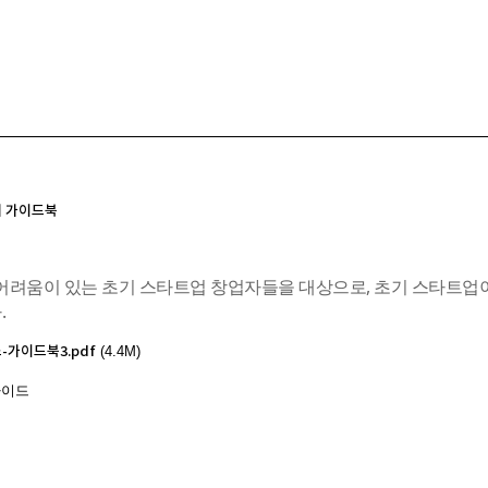
서 가이드북
 어려움이 있는 초기 스타트업 창업자들을 대상으로, 초기 스타트업
.
스-가이드북3.pdf
(4.4M)
가이드