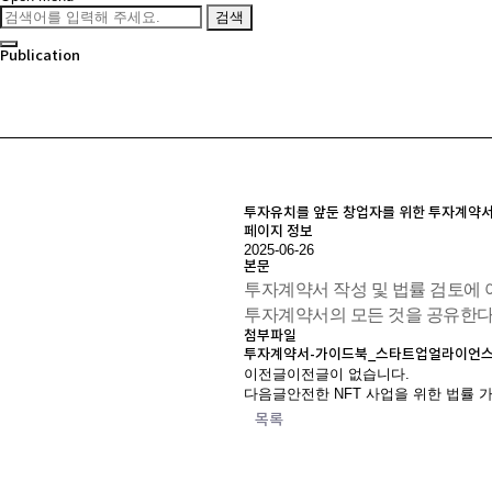
검색
Publication
투자유치를 앞둔 창업자를 위한 투자계약
페이지 정보
2025-06-26
본문
투자계약서 작성 및 법률 검토에
투자계약서의 모든 것을 공유한다
첨부파일
투자계약서-가이드북_스타트업얼라이언
이전글
이전글이 없습니다.
다음글
안전한 NFT 사업을 위한 법률 
목록