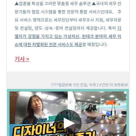
▲업종별 특성을 고려한 맞춤형 세무 솔루션 ▲국내외 세무 전
문가들의 협업 시스템을 통한 전문적 통합 서비스인데요.
주
요 서비스 영역으로는 세무진단부터 세무조사 지원, 세무자문
디
및 컨설팅, 양도·상속·증여 컨설팅까지 제공합니다. 특히
엘지가 강점을 가지고 있는 가상자산, 핀테크 분야의 세무 이
슈에 대한 차별화된 전문 서비스도 제공
할 예정입니다.
기사 >
????일곱번째 구간 진입, 이제 1구간만 더 보면돼요!