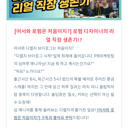
[어서와 로펌은 처음이지?] 로펌 디자이너의 리
얼 직장 생존기!?
어서와 디엘지 브이로그는 처음이지?
"디엘지 브이로그 시작! 밀착 취재에 들어갑니다. PR마케팅팀
의 심하루 매니저님! 지금 뭐 하고 계시는건가요?"
"저요? 노가다요?"
출근시간 8시, 퇴근시간 5시! 법인의 특별 배려로 주어진 황금
스케줄! 하지만 그 안에 담긴 하루 일과는 마치 미니 올림픽처
럼 종목이 다양합니다. 출입증은 필수, 커피는 선택이 아닌 필
수 도핑제!
어서와 로
심 매니저를 통해 둘러보는 디엘지의 활기찬 일상! [
펌은 처음이지?] 구독과 좋아요 부탁
드립니다!