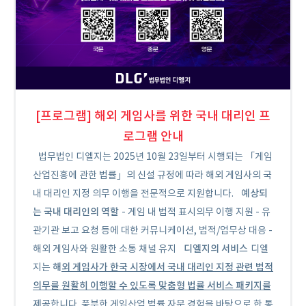
[프로그램] 해외 게임사를 위한 국내 대리인 프
로그램 안내
법무법인 디엘지는 2025년 10월 23일부터 시행되는 「게임
산업진흥에 관한 법률」의 신설 규정에 따라 해외 게임사의 국
예상되
내 대리인 지정 의무 이행을 전문적으로 지원합니다.
는 국내 대리인의 역할
- 게임 내 법적 표시의무 이행 지원 - 유
관기관 보고 요청 등에 대한 커뮤니케이션, 법적/업무상 대응 -
디엘지의 서비스
해외 게임사와 원활한 소통 채널 유지
디엘
해
외 게임사가 한국 시장에서 국내 대리인 지정 관련 법적
지는
의무를 원활히 이행할 수 있도록 맞춤형 법률 서비스 패키지를
제공
합니다. 풍부한 게임산업 법률 자문 경험을 바탕으로 한 통