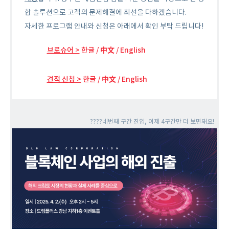
합 솔루션으로 고객의 문제해결에 최선을 다하겠습니다.
자세한 프로그램 안내와 신청은 아래에서 확인 부탁 드립니다!
브로슈어 >
한글
/
中文
/
English
견적 신청 >
한글
/
中文
/
English
????네번째 구간 진입, 이제 4구간만 더 보면돼요!