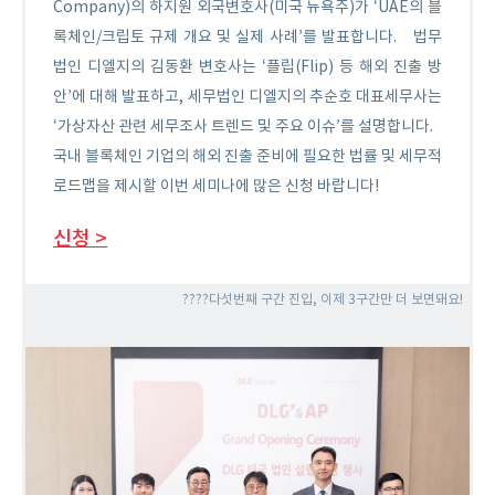
Company)의 하지원 외국변호사(미국 뉴욕주)가 ‘UAE의 블
록체인/크립토 규제 개요 및 실제 사례’를 발표합니다.
법무
법인 디엘지의 김동환 변호사는 ‘플립(Flip) 등 해외 진출 방
안’에 대해 발표하고, 세무법인 디엘지의 추순호 대표세무사는
‘가상자산 관련 세무조사 트렌드 및 주요 이슈’를 설명합니다.
국내 블록체인 기업의 해외 진출 준비에 필요한 법률 및 세무적
로드맵을 제시할 이번 세미나에 많은 신청 바랍니다!
신청 >
????다섯번째 구간 진입, 이제 3구간만 더 보면돼요!