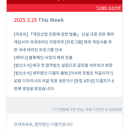
*디레터 수신거부
2025.3.25
This Week
[리포트] 「게임산업 진흥에 관한 법률」 신설 규정 관련 해외
게임사의 국내대리인 지정의무 [프로그램] 해외 게임사를 위
한 국내 대리인 프로그램 안내
[세미나] 블록체인 사업의 해외 진출
[법인소식] 태국 첫 합작법인 설립으로 글로벌 네트워크 확장
[법인소식] 세무법인 디엘지 출범
[어서와 로펌은 처음이지?]
로펌 디자이너의 리얼 직장 생존기!? [창립 8주년] 디엘지가 8
번째 생일을 맞았습니다!
????첫번째 구간 진입, 이제 7구간만 더 보면돼요!
안녕하세요, 법무법인 디엘지입니다.