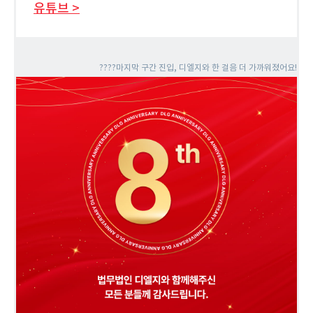
유튜브 >
????
마지막 구간 진입, 디엘지와 한 걸음 더 가까워졌어요
!