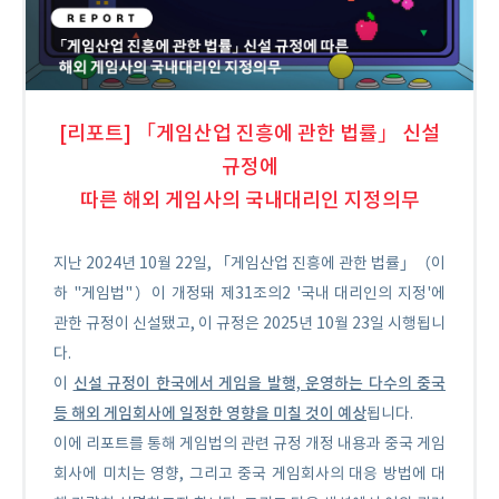
[리포트]
「
게임산업 진흥에 관한 법률
」
신설
규정에
따른 해외 게임사의 국내대리인 지정의무
지난 2024년 10월 22일, 「게임산업 진흥에 관한 법률」（이
하 "게임법"）이 개정돼 제31조의2 '국내 대리인의 지정'에
관한 규정이 신설됐고, 이 규정은 2025년 10월 23일 시행됩니
다.
신설 규정이 한국에서 게임을 발행, 운영하는 다수의 중국
이
등 해외 게임회사에 일정한 영향을 미칠 것이 예상
됩니다.
이에 리포트를 통해 게임법의 관련 규정 개정 내용과 중국 게임
회사에 미치는 영향, 그리고 중국 게임회사의 대응 방법에 대