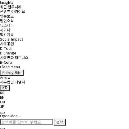
Insights
최근 업무사례
콘텐츠 아카이브
언론보도
법인소식
뉴스레터
세미나
발간자료
Social Impact
사회공헌
D-Tech
D'Change
사회변화 파트너스
B-Corp
Close Menu
Family Site
Arrow
세무법인 디엘지
KR
KR
EN
CN
JP
Open Menu
검색