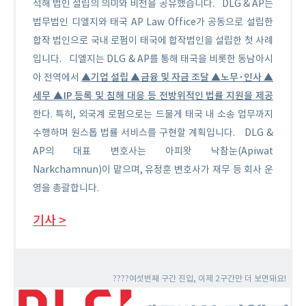
석해 법인 설립의 의미와 비전을 공유했습니다.
DLG & AP는
법무법인 디엘지와 태국 AP Law Office가 공동으로 설립한
합작 법인으로 국내 로펌이 태국에 합작법인을 설립한 첫 사례
입니다.
디엘지는 DLG & AP를 통해 태국을 비롯한 동남아시
▲기업 설립 ▲금융 및 자금 조달 ▲노무·인사 ▲
아 전역에서
세무 ▲IP 등록 및 침해 대응 등 전방위적인 법률 지원을 제공
한다. 특히, 외국계 로펌으로는 드물게 태국 내 소송 업무까지
수행하며 원스톱 법률 서비스를 구현할 계획입니다.
DLG &
AP의 대표 변호사는 아피왓 낙참눈(Apiwat
Narkchamnun)이 맡으며, 유정훈 변호사가 재무 등 회사 운
영을 총괄합니다.
기사 >
????여섯번째 구간 진입, 이제 2구간만 더 보면돼요!