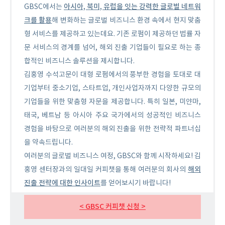
아시아, 북미, 유럽을 잇는 강력한 글로벌 네트워
GBSC에서는
크를 활용
해 변화하는 글로벌 비즈니스 환경 속에서 현지 맞춤
형 서비스를 제공하고 있는데요.
기존 로펌이 제공하던 법률 자
문 서비스의 경계를 넘어, 해외 진출 기업들이 필요로 하는 종
합적인 비즈니스 솔루션을 제시합니다.
김홍영 수석고문이 대형 로펌에서의 풍부한 경험을 토대로 대
기업부터 중소기업, 스타트업, 개인사업자까지 다양한 규모의
기업들을 위한 맞춤형 자문을 제공합니다. 특히 일본, 미얀마,
태국, 베트남 등 아시아 주요 국가에서의 성공적인 비즈니스
경험을 바탕으로 여러분의 해외 진출을 위한 전략적 파트너십
을 약속드립니다.
여러분의 글로벌 비즈니스 여정, GBSC와 함께 시작하세요!
김
해외
홍영 센터장과의 일대일 커피챗을 통해 여러분의 회사의
진출 전략에 대한 인사이트
를 얻어보시기 바랍니다!
< GBSC 커피챗 신청 >