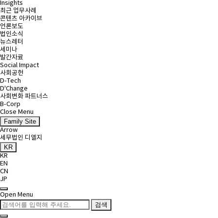
Insights
최근 업무사례
콘텐츠 아카이브
언론보도
법인소식
뉴스레터
세미나
발간자료
Social Impact
사회공헌
D-Tech
D'Change
사회변화 파트너스
B-Corp
Close Menu
Family Site
Arrow
세무법인 디엘지
KR
KR
EN
CN
JP
Open Menu
검색