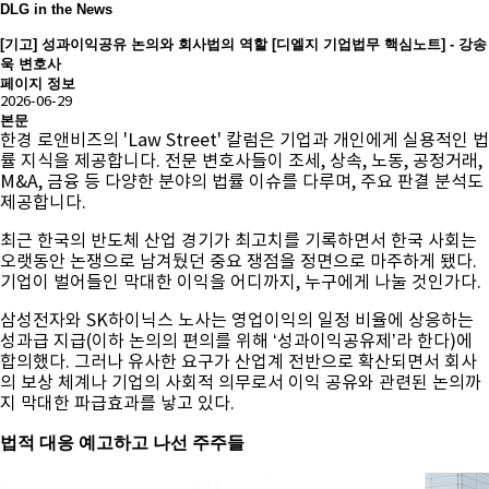
DLG in the News
[기고] 성과이익공유 논의와 회사법의 역할 [디엘지 기업법무 핵심노트] - 강송
욱 변호사
페이지 정보
2026-06-29
본문
한경 로앤비즈의 'Law Street' 칼럼은 기업과 개인에게 실용적인 법
률 지식을 제공합니다. 전문 변호사들이 조세, 상속, 노동, 공정거래,
M&A, 금융 등 다양한 분야의 법률 이슈를 다루며, 주요 판결 분석도
제공합니다.
최근 한국의 반도체 산업 경기가 최고치를 기록하면서 한국 사회는
오랫동안 논쟁으로 남겨뒀던 중요 쟁점을 정면으로 마주하게 됐다.
기업이 벌어들인 막대한 이익을 어디까지, 누구에게 나눌 것인가다.
삼성전자와 SK하이닉스 노사는 영업이익의 일정 비율에 상응하는
성과급 지급(이하 논의의 편의를 위해 ‘성과이익공유제’라 한다)에
합의했다. 그러나 유사한 요구가 산업계 전반으로 확산되면서 회사
의 보상 체계나 기업의 사회적 의무로서 이익 공유와 관련된 논의까
지 막대한 파급효과를 낳고 있다.
법적 대응 예고하고 나선 주주들