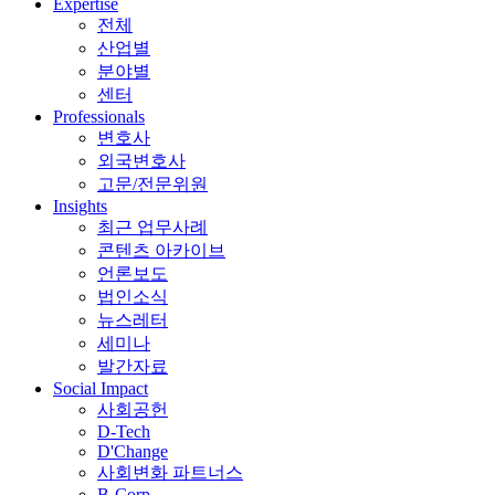
Expertise
전체
산업별
분야별
센터
Professionals
변호사
외국변호사
고문/전문위원
Insights
최근 업무사례
콘텐츠 아카이브
언론보도
법인소식
뉴스레터
세미나
발간자료
Social Impact
사회공헌
D-Tech
D'Change
사회변화 파트너스
B-Corp