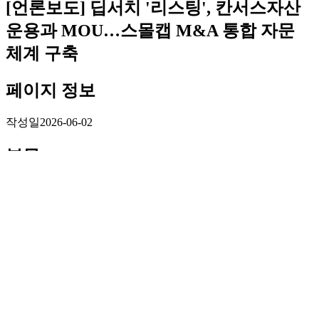
[언론보도] 딥서치 '리스팅', 칸서스자산
운용과 MOU…스몰캡 M&A 통합 자문
체계 구축
페이지 정보
작성일
2026-06-02
본문