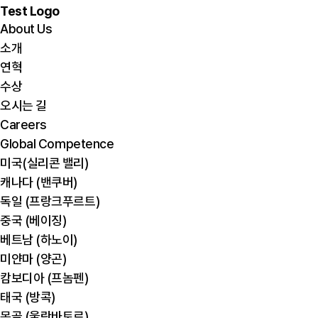
Test Logo
About Us
소개
연혁
수상
오시는 길
Careers
Global Competence
미국(실리콘 밸리)
캐나다 (밴쿠버)
독일 (프랑크푸르트)
중국 (베이징)
베트남 (하노이)
미얀마 (양곤)
캄보디아 (프놈펜)
태국 (방콕)
몽골 (울란바토르)