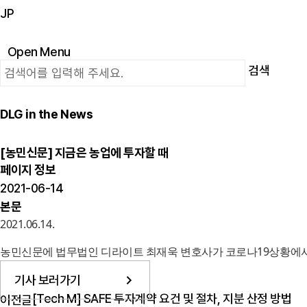
JP
Open Menu
검색
DLG in the News
[농민신문] 지금은 농업에 투자할 때
페이지 정보
2021-06-14
본문
2021.06.14.
농민신문에 법무법인 디라이트 최재욱 변호사가 코로나19상황에서
기사 보러가기
[Tech M] SAFE 투자계약 요건 및 절차, 지분 산정 방법
이전글