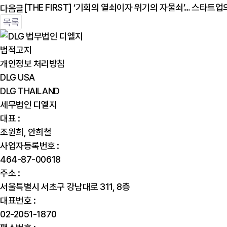
[THE FIRST] ‘기회의 열쇠이자 위기의 자물쇠’… 스타트업
다음글
목록
법적고지
개인정보 처리방침
DLG USA
DLG THAILAND
세무법인 디엘지
대표 :
조원희, 안희철
사업자등록번호 :
464-87-00618
주소 :
서울특별시 서초구 강남대로 311, 8층
대표번호 :
02-2051-1870