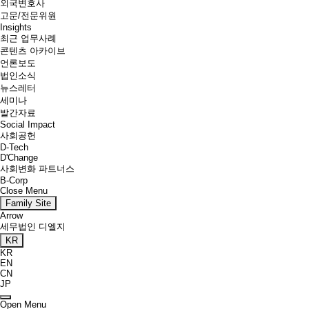
외국변호사
고문/전문위원
Insights
최근 업무사례
콘텐츠 아카이브
언론보도
법인소식
뉴스레터
세미나
발간자료
Social Impact
사회공헌
D-Tech
D'Change
사회변화 파트너스
B-Corp
Close Menu
Family Site
Arrow
세무법인 디엘지
KR
KR
EN
CN
JP
Open Menu