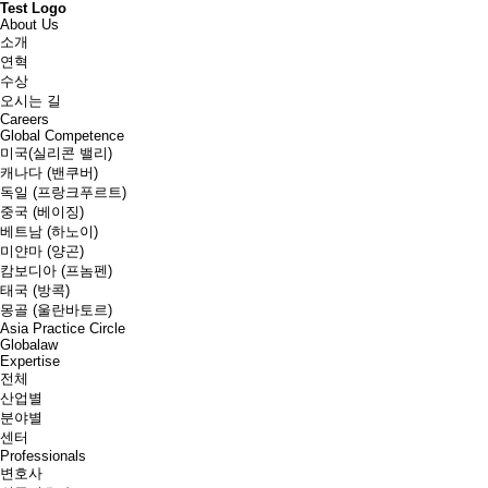
Test Logo
About Us
소개
연혁
수상
오시는 길
Careers
Global Competence
미국(실리콘 밸리)
캐나다 (밴쿠버)
독일 (프랑크푸르트)
중국 (베이징)
베트남 (하노이)
미얀마 (양곤)
캄보디아 (프놈펜)
태국 (방콕)
몽골 (울란바토르)
Asia Practice Circle
Globalaw
Expertise
전체
산업별
분야별
센터
Professionals
변호사