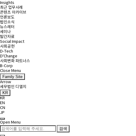
Insights
최근 업무사례
콘텐츠 아카이브
언론보도
법인소식
뉴스레터
세미나
발간자료
Social Impact
사회공헌
D-Tech
D'Change
사회변화 파트너스
B-Corp
Close Menu
Family Site
Arrow
세무법인 디엘지
KR
KR
EN
CN
JP
Open Menu
검색