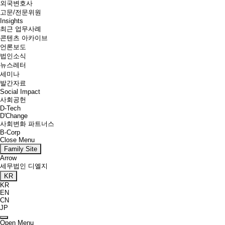
외국변호사
고문/전문위원
Insights
최근 업무사례
콘텐츠 아카이브
언론보도
법인소식
뉴스레터
세미나
발간자료
Social Impact
사회공헌
D-Tech
D'Change
사회변화 파트너스
B-Corp
Close Menu
Family Site
Arrow
세무법인 디엘지
KR
KR
EN
CN
JP
Open Menu