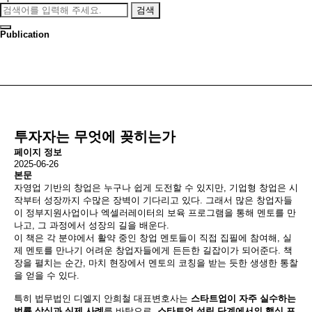
검색
Publication
투자자는 무엇에 꽂히는가
페이지 정보
2025-06-26
본문
자영업 기반의 창업은 누구나 쉽게 도전할 수 있지만, 기업형 창업은 시
작부터 성장까지 수많은 장벽이 기다리고 있다. 그래서 많은 창업자들
이 정부지원사업이나 엑셀러레이터의 보육 프로그램을 통해 멘토를 만
나고, 그 과정에서 성장의 길을 배운다.
이 책은 각 분야에서 활약 중인 창업 멘토들이 직접 집필에 참여해, 실
제 멘토를 만나기 어려운 창업자들에게 든든한 길잡이가 되어준다. 책
장을 펼치는 순간, 마치 현장에서 멘토의 코칭을 받는 듯한 생생한 통찰
을 얻을 수 있다.
특히 법무법인 디엘지 안희철 대표변호사는
스타트업이 자주 실수하는
법률 상식과 실제 사례
를 바탕으로,
스타트업 설립 단계에서의 핵심 포