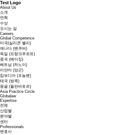
Test Logo
About Us
소개
연혁
수상
오시는 길
Careers
Global Competence
미국(실리콘 밸리)
캐나다 (밴쿠버)
독일 (프랑크푸르트)
중국 (베이징)
베트남 (하노이)
미얀마 (양곤)
캄보디아 (프놈펜)
태국 (방콕)
몽골 (울란바토르)
Asia Practice Circle
Globalaw
Expertise
전체
산업별
분야별
센터
Professionals
변호사