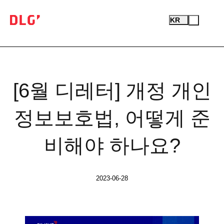
Newsletter
Open
Test
KR
Menu
Logo
[6월 디레터] 개정 개인
정보보호법, 어떻게 준
검
색
비해야 하나요?
2023-06-28
본문