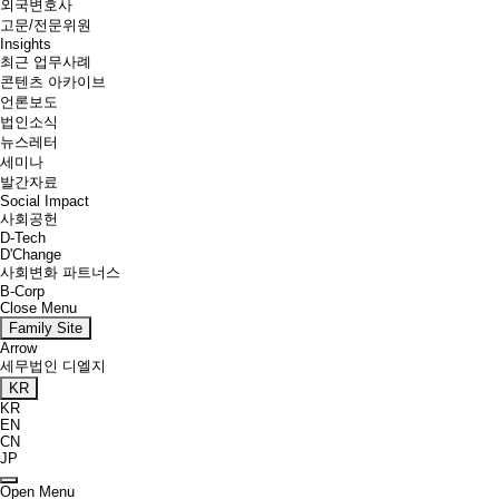
외국변호사
고문/전문위원
Insights
최근 업무사례
콘텐츠 아카이브
언론보도
법인소식
뉴스레터
세미나
발간자료
Social Impact
사회공헌
D-Tech
D'Change
사회변화 파트너스
B-Corp
Close Menu
Family Site
Arrow
세무법인 디엘지
KR
KR
EN
CN
JP
Open Menu