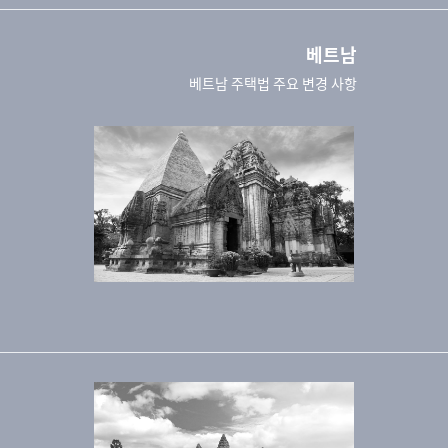
베트남
베트남 주택법 주요 변경 사항