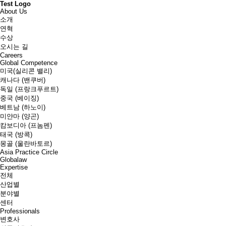
Test Logo
About Us
소개
연혁
수상
오시는 길
Careers
Global Competence
미국(실리콘 밸리)
캐나다 (밴쿠버)
독일 (프랑크푸르트)
중국 (베이징)
베트남 (하노이)
미얀마 (양곤)
캄보디아 (프놈펜)
태국 (방콕)
몽골 (울란바토르)
Asia Practice Circle
Globalaw
Expertise
전체
산업별
분야별
센터
Professionals
변호사