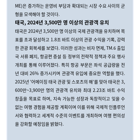
ME)은 증가하는 운영비 부담과 확대되는 시장 수요 사이의 균
형을 모색해야 할 것이다.
태국
, 2024
년
3,500
만
명
이상의
관광객
유치
태국은 2024년 3,500만 명 이상의 국제 관광객을 유치하며 목
표를 초과 달성하고 1.8조 바트 이상의 관광 수익을 기록, 강력
한 관광 회복세를 보였다. 이러한 성과는 비자 면제, TM.6 출입
국 서류 폐지, 항공편 증설 등 정부의 전략적 정책과 주요 행사
개최를 통해 이루어졌다. 특히 항공 부문은 좌석 공급량을 전
년 대비 26% 증가시키며 관광객 유입에 중요한 역할을 했다.
2025년 ‘어메이징 태국 관광 및 스포츠의 해’를 맞아 태국은 3,
600만~3,900만 명의 관광객 유치와 최대 2.23조 바트 수익
창출을 목표로 하며, 지속 가능한 성장과 독창적이고 잊을 수
없는 여행 경험을 제공할 계획이며 이를 위해 국제적 인플루언
서와 협력하고 세계적 수준의 이벤트를 개최하며 여행 편의성
을 강화할 예정임을 밝혔다.