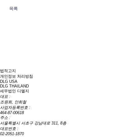
목록
법적고지
개인정보 처리방침
DLG USA
DLG THAILAND
세무법인 디엘지
대표 :
조원희, 안희철
사업자등록번호 :
464-87-00618
주소 :
서울특별시 서초구 강남대로 311, 8층
대표번호 :
02-2051-1870