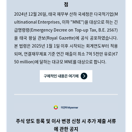
점
2024년 12월 26일, 태국 재무부 산하 국세청은 다국적기업(M
ultinational Enterprises, 이하 "MNE")을 대상으로 하는 긴
급명령령(Emergency Decree on Top-up Tax, B.E. 2567)
을 태국 왕실 관보(Royal Gazette)에 공식 공포하였습니다.
본 법령은 2025년 1월 1일 이후 시작되는 회계연도부터 적용
되며, 연결재무제표 기준 연간 매출이 최소 7억 5천만 유로(€7
50 million)에 달하는 대규모 MNE를 대상으로 합니다.
주식
양도
등록
및
이사
변경
신청
시
추가
제출
서류
에
관한
공지