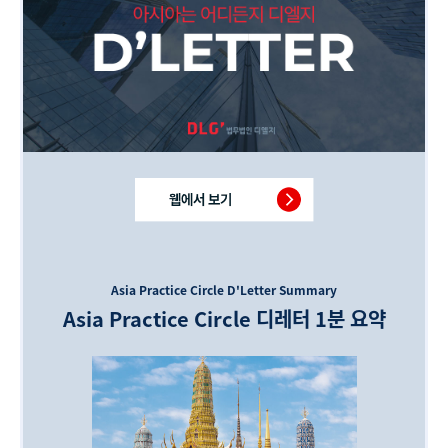
Asia Practice Circle
D'Letter S
ummary
Asia Practice Circle
디레터 1분 요약