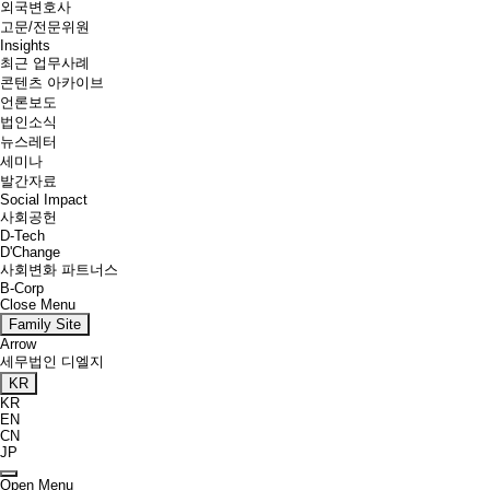
외국변호사
고문/전문위원
Insights
최근 업무사례
콘텐츠 아카이브
언론보도
법인소식
뉴스레터
세미나
발간자료
Social Impact
사회공헌
D-Tech
D'Change
사회변화 파트너스
B-Corp
Close Menu
Family Site
Arrow
세무법인 디엘지
KR
KR
EN
CN
JP
Open Menu