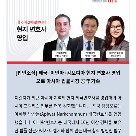
[법인소식] 태국·미얀마·캄보디아 현지 변호사 영입
으로 아시아 법률시장 공략 가속
디엘지가 최근 아시아 지역의 현지 외국변호사를 영입하여 아
시아 프랙티스 업무를 더욱 강화했습니다.
태국 담당으로는
아피왓 낙참눈(Apiwat Narkchamnun) 태국변호사를 영입
했습니다. 아피왓 변호사는 태국에서 10년 이상 경력을 보유
한 법률 전문가이자 디엘지와 함께 만든 태국 합작 법인인 법무