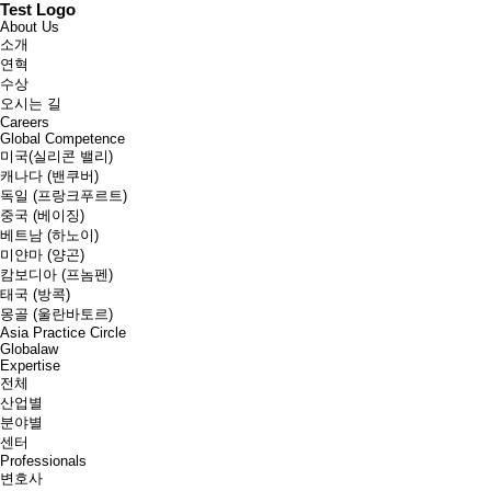
Test Logo
About Us
소개
연혁
수상
오시는 길
Careers
Global Competence
미국(실리콘 밸리)
캐나다 (밴쿠버)
독일 (프랑크푸르트)
중국 (베이징)
베트남 (하노이)
미얀마 (양곤)
캄보디아 (프놈펜)
태국 (방콕)
몽골 (울란바토르)
Asia Practice Circle
Globalaw
Expertise
전체
산업별
분야별
센터
Professionals
변호사