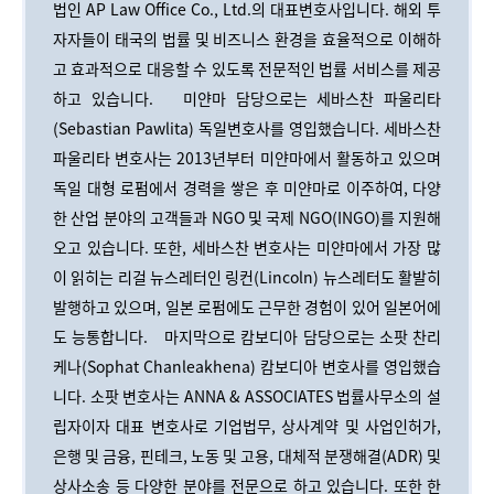
법인 AP Law Office Co., Ltd.의 대표변호사입니다. 해외 투
자자들이 태국의 법률 및 비즈니스 환경을 효율적으로 이해하
고 효과적으로 대응할 수 있도록 전문적인 법률 서비스를 제공
하고 있습니다.
미얀마 담당으로는 세바스찬 파울리타
(Sebastian Pawlita) 독일변호사를 영입했습니다. 세바스찬
파울리타 변호사는 2013년부터 미얀마에서 활동하고 있으며
독일 대형 로펌에서 경력을 쌓은 후 미얀마로 이주하여, 다양
한 산업 분야의 고객들과 NGO 및 국제 NGO(INGO)를 지원해
오고 있습니다. 또한, 세바스찬 변호사는 미얀마에서 가장 많
이 읽히는 리걸 뉴스레터인 링컨(Lincoln) 뉴스레터도 활발히
발행하고 있으며, 일본 로펌에도 근무한 경험이 있어 일본어에
도 능통합니다.
마지막으로 캄보디아 담당으로는 소팟 찬리
케나(Sophat Chanleakhena) 캄보디아 변호사를 영입했습
니다. 소팟 변호사는 ANNA & ASSOCIATES 법률사무소의 설
립자이자 대표 변호사로 기업법무, 상사계약 및 사업인허가,
은행 및 금융, 핀테크, 노동 및 고용, 대체적 분쟁해결(ADR) 및
상사소송 등 다양한 분야를 전문으로 하고 있습니다. 또한 한