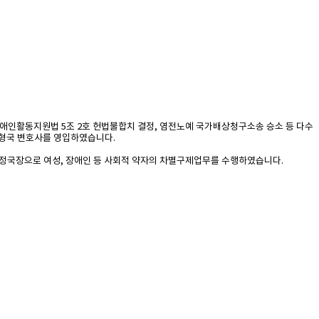
장애인활동지원법 5조 2호 헌법불합치 결정, 염전노예 국가배상청구소송 승소 등 다수
염형국 변호사를 영입하였습니다.
국장으로 여성, 장애인 등 사회적 약자의 차별구제업무를 수행하였습니다.