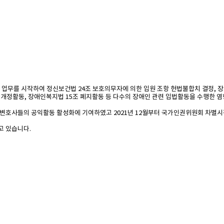
 업무를 시작하여 정신보건법 24조 보호의무자에 의한 입원 조항 헌법불합치 결정, 
개정활동, 장애인복지법 15조 폐지활동 등 다수의 장애인 관련 입법활동을 수행한 
사들의 공익활동 활성화에 기여하였고 2021년 12월부터 국가인권위원회 차별시정
고 있습니다.