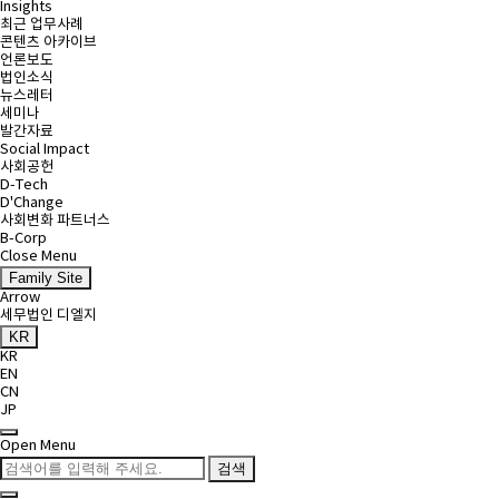
Insights
최근 업무사례
콘텐츠 아카이브
언론보도
법인소식
뉴스레터
세미나
발간자료
Social Impact
사회공헌
D-Tech
D'Change
사회변화 파트너스
B-Corp
Close Menu
Family Site
Arrow
세무법인 디엘지
KR
KR
EN
CN
JP
Open Menu
검색