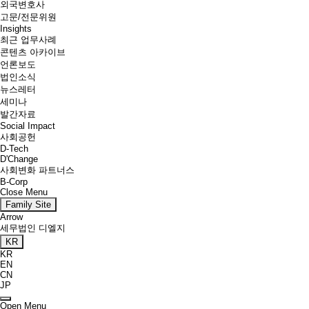
외국변호사
고문/전문위원
Insights
최근 업무사례
콘텐츠 아카이브
언론보도
법인소식
뉴스레터
세미나
발간자료
Social Impact
사회공헌
D-Tech
D'Change
사회변화 파트너스
B-Corp
Close Menu
Family Site
Arrow
세무법인 디엘지
KR
KR
EN
CN
JP
Open Menu