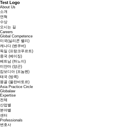
Test Logo
About Us
소개
연혁
수상
오시는 길
Careers
Global Competence
미국(실리콘 밸리)
캐나다 (밴쿠버)
독일 (프랑크푸르트)
중국 (베이징)
베트남 (하노이)
미얀마 (양곤)
캄보디아 (프놈펜)
태국 (방콕)
몽골 (울란바토르)
Asia Practice Circle
Globalaw
Expertise
전체
산업별
분야별
센터
Professionals
변호사