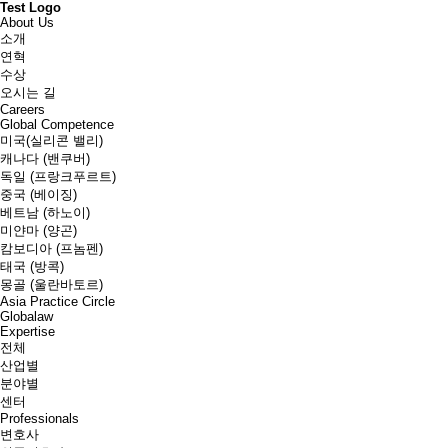
Test Logo
About Us
소개
연혁
수상
오시는 길
Careers
Global Competence
미국(실리콘 밸리)
캐나다 (밴쿠버)
독일 (프랑크푸르트)
중국 (베이징)
베트남 (하노이)
미얀마 (양곤)
캄보디아 (프놈펜)
태국 (방콕)
몽골 (울란바토르)
Asia Practice Circle
Globalaw
Expertise
전체
산업별
분야별
센터
Professionals
변호사