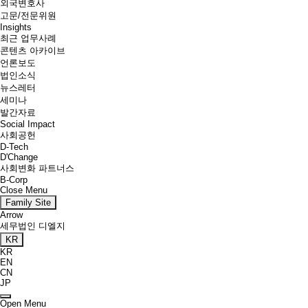
외국변호사
고문/전문위원
Insights
최근 업무사례
콘텐츠 아카이브
언론보도
법인소식
뉴스레터
세미나
발간자료
Social Impact
사회공헌
D-Tech
D'Change
사회변화 파트너스
B-Corp
Close Menu
Family Site
Arrow
세무법인 디엘지
KR
KR
EN
CN
JP
Open Menu