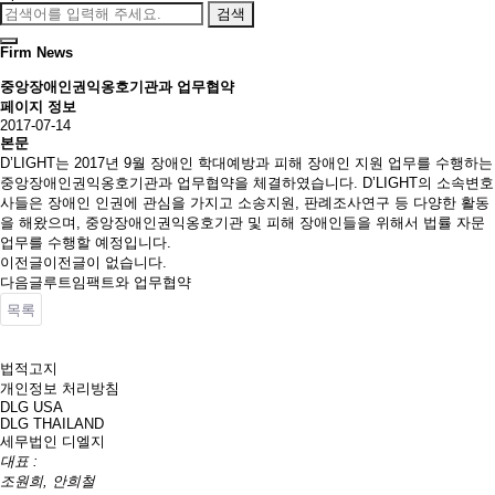
검색
Firm News
중앙장애인권익옹호기관과 업무협약
페이지 정보
2017-07-14
본문
D’LIGHT는 2017년 9월 장애인 학대예방과 피해 장애인 지원 업무를 수행하는
중앙장애인권익옹호기관과 업무협약을 체결하였습니다. D’LIGHT의 소속변호
사들은 장애인 인권에 관심을 가지고 소송지원, 판례조사연구 등 다양한 활동
을 해왔으며, 중앙장애인권익옹호기관 및 피해 장애인들을 위해서 법률 자문
업무를 수행할 예정입니다.
이전글
이전글이 없습니다.
다음글
루트임팩트와 업무협약
목록
법적고지
개인정보 처리방침
DLG USA
DLG THAILAND
세무법인 디엘지
대표 :
조원희, 안희철