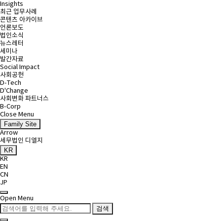
Insights
최근 업무사례
콘텐츠 아카이브
언론보도
법인소식
뉴스레터
세미나
발간자료
Social Impact
사회공헌
D-Tech
D'Change
사회변화 파트너스
B-Corp
Close Menu
Family Site
Arrow
세무법인 디엘지
KR
KR
EN
CN
JP
Open Menu
검색