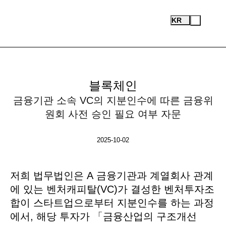
Recent Business Cases
Open
Test
KR
Menu
Logo
블록체인
금융기관 소속 VC의 지분인수에 따른 금융위
원회 사전 승인 필요 여부 자문
검
색
2025-10-02
본문
저희 법무법인은 A 금융기관과 계열회사 관계
에 있는 벤처캐피탈(VC)가 결성한 벤처투자조
합이 스타트업으로부터 지분인수를 하는 과정
에서, 해당 투자가 「금융산업의 구조개선