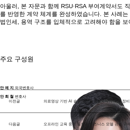
아울러, 본 자문과 함께 RSU·RSA 부여계약서도 
를 반영한 계약 체계를 완성하였습니다. 본 사례는 
법인세, 용역 구조를 입체적으로 고려해야 함을 
주요 구성원
안 예 지
외국변호사
안 희 철
변호사
이전글
의료영상 기반 AI 솔루션 공동개발계약의 구조 정비 
다음글
오프라인 교육 중개 플랫폼 비즈니스 모델 관련 규제