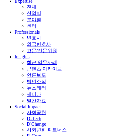
Expertise
전체
산업별
분야별
센터
Professionals
변호사
외국변호사
고문/전문위원
Insights
최근 업무사례
콘텐츠 아카이브
언론보도
법인소식
뉴스레터
세미나
발간자료
Social Impact
사회공헌
D-Tech
D'Change
사회변화 파트너스
B-Corp