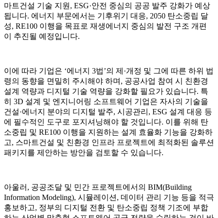
마트건설 기술 지원, ESG·안전 중심의 공공 발주 강화가 예상
됩니다. 에너지 부문에서는 기후위기 대응, 2050 탄소중립 달
성, RE100 이행을 목표로 재생에너지 중심의 발전 구조 개편
이 추진될 예정입니다.
이에 따라 기업은 ‘에너지 3법’의 제·개정 및 그에 따른 하위 법
령의 동향을 면밀히 주시해야 하며, 공공사업 참여 시 친환경
설계 역량과 디지털 기술 역량을 강화할 필요가 있습니다. 특
히 3D 설계 및 엔지니어링 소프트웨어 기업은 자사의 기술을
건설·에너지 분야의 디지털 발주, 시공관리, ESG 설계 대응 등
에 필수적인 도구로 포지셔닝해야 할 것입니다. 이를 위해 탄
소중립 및 RE100 이행을 지원하는 설계 효율화 기능을 강화하
고, 스마트건설 및 친환경 인프라 프로젝트에 최적화된 솔루션
패키지를 제안하는 방안을 검토할 수 있습니다.
아울러, 공공조달 및 민간 프로젝트에서의 BIM(Building
Information Modeling), 시뮬레이션, 데이터 관리 기능 등을 적극
홍보하고, 정부의 디지털 전환 및 탄소중립 정책 기조에 부합
하는 산업별 맞춤형 소프트웨어 공급 전략을 수립하는 것이 바