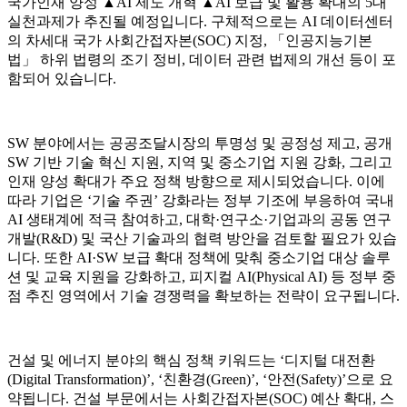
국가인재 양성 ▲AI 제도 개혁 ▲AI 보급 및 활용 확대의 5대
실천과제가 추진될 예정입니다. 구체적으로는 AI 데이터센터
의 차세대 국가 사회간접자본(SOC) 지정, 「인공지능기본
법」 하위 법령의 조기 정비, 데이터 관련 법제의 개선 등이 포
함되어 있습니다.
SW 분야에서는 공공조달시장의 투명성 및 공정성 제고, 공개
SW 기반 기술 혁신 지원, 지역 및 중소기업 지원 강화, 그리고
인재 양성 확대가 주요 정책 방향으로 제시되었습니다. 이에
따라 기업은 ‘기술 주권’ 강화라는 정부 기조에 부응하여 국내
AI 생태계에 적극 참여하고, 대학·연구소·기업과의 공동 연구
개발(R&D) 및 국산 기술과의 협력 방안을 검토할 필요가 있습
니다. 또한 AI·SW 보급 확대 정책에 맞춰 중소기업 대상 솔루
션 및 교육 지원을 강화하고, 피지컬 AI(Physical AI) 등 정부 중
점 추진 영역에서 기술 경쟁력을 확보하는 전략이 요구됩니다.
건설 및 에너지 분야의 핵심 정책 키워드는 ‘디지털 대전환
(Digital Transformation)’, ‘친환경(Green)’, ‘안전(Safety)’으로 요
약됩니다. 건설 부문에서는 사회간접자본(SOC) 예산 확대, 스