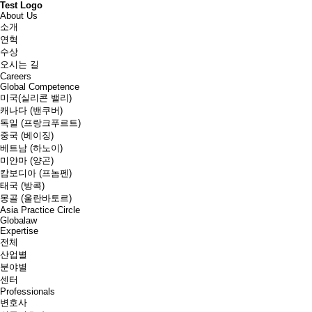
Test Logo
About Us
소개
연혁
수상
오시는 길
Careers
Global Competence
미국(실리콘 밸리)
캐나다 (밴쿠버)
독일 (프랑크푸르트)
중국 (베이징)
베트남 (하노이)
미얀마 (양곤)
캄보디아 (프놈펜)
태국 (방콕)
몽골 (울란바토르)
Asia Practice Circle
Globalaw
Expertise
전체
산업별
분야별
센터
Professionals
변호사