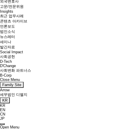
외국변호사
고문/전문위원
Insights
최근 업무사례
콘텐츠 아카이브
언론보도
법인소식
뉴스레터
세미나
발간자료
Social Impact
사회공헌
D-Tech
D'Change
사회변화 파트너스
B-Corp
Close Menu
Family Site
Arrow
세무법인 디엘지
KR
KR
EN
CN
JP
Open Menu