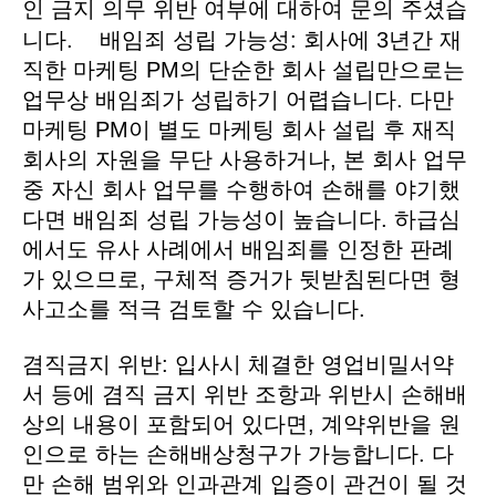
인 금지 의무 위반 여부에 대하여 문의 주셨습
니다. 배임죄 성립 가능성: 회사에 3년간 재
직한 마케팅 PM의 단순한 회사 설립만으로는
업무상 배임죄가 성립하기 어렵습니다. 다만
마케팅 PM이 별도 마케팅 회사 설립 후 재직
회사의 자원을 무단 사용하거나, 본 회사 업무
중 자신 회사 업무를 수행하여 손해를 야기했
다면 배임죄 성립 가능성이 높습니다. 하급심
에서도 유사 사례에서 배임죄를 인정한 판례
가 있으므로, 구체적 증거가 뒷받침된다면 형
사고소를 적극 검토할 수 있습니다.
겸직금지 위반: 입사시 체결한 영업비밀서약
서 등에 겸직 금지 위반 조항과 위반시 손해배
상의 내용이 포함되어 있다면, 계약위반을 원
인으로 하는 손해배상청구가 가능합니다. 다
만 손해 범위와 인과관계 입증이 관건이 될 것