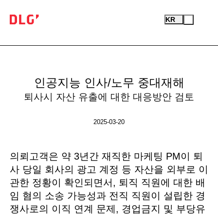
Recent Business Cases
Open
Test
KR
Menu
Logo
인공지능
인사/노무
중대재해
퇴사시 자산 유출에 대한 대응방안 검토
검
2025-03-20
색
본문
의뢰고객은 약 3년간 재직한 마케팅 PM이 퇴
사 당일 회사의 광고 계정 등 자산을 외부로 이
관한 정황이 확인되면서, 퇴직 직원에 대한 배
임 혐의 소송 가능성과 전직 직원이 설립한 경
쟁사로의 이직 연계 문제, 경업금지 및 부당유