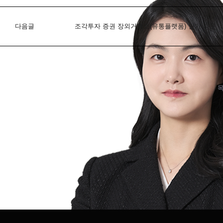
다음글
조각투자 증권 장외거래소(유통플랫폼) 인가 자문