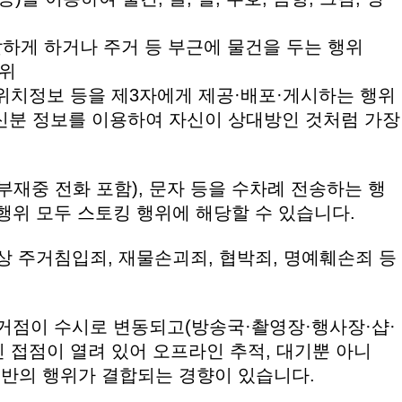
도달하게 하거나 주거 등 부근에 물건을 두는 행위
행위
 위치정보 등을 제3자에게 제공·배포·게시하는 행위
, 신분 정보를 이용하여 자신이 상대방인 것처럼 가장
재중 전화 포함), 문자 등을 수차례 전송하는 행
행위 모두 스토킹 행위에 해당할 수 있습니다.
상 주거침입죄, 재물손괴죄, 협박죄, 명예훼손죄 등
거점이 수시로 변동되고(방송국·촬영장·행사장·샵·
라인 접점이 열려 있어 오프라인 추적, 대기뿐 아니
기반의 행위가 결합되는 경향이 있습니다.