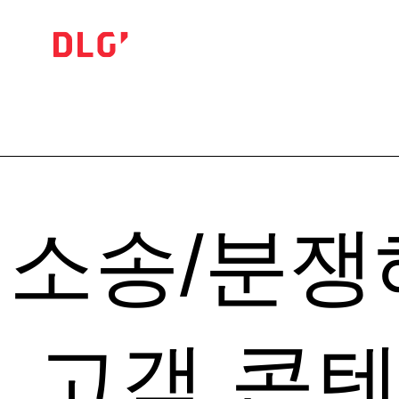
Recent B
Test
Logo
소송/분쟁
고객
콘텐