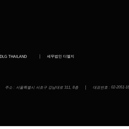
세무법인 디엘지
DLG THAILAND
02-2051-1
주소 :
서울특별시 서초구 강남대로 311, 8층
대표번호 :