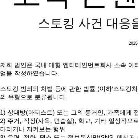
스토킹 사건 대응
2025
본문
저희 법인은 국내 대형 엔터테인먼트회사 소속 아
얼을 작성하였습니다.
스토킹 범죄의 처벌 등에 관한 법률 (이하‘스토킹처
의 유형으로 분류됩니다.
1) 상대방(아티스트) 또는 그의 동거인, 가족에
2) 주거, 직장(사옥, 연습실), 학교, 기타 일상적
다리거나 지켜보는 행위
3) 우편, 전화, 팩스 또는 정보통신망(SNS, 메신저 