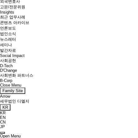
외국변호사
고문/전문위원
Insights
최근 업무사례
콘텐츠 아카이브
언론보도
법인소식
뉴스레터
세미나
발간자료
Social Impact
사회공헌
D-Tech
D'Change
사회변화 파트너스
B-Corp
Close Menu
Family Site
Arrow
세무법인 디엘지
KR
KR
EN
CN
JP
Open Menu