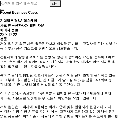
검색
Recent Business Cases
기업법무/M&A
헬스케어
사모 영구전환사채 발행 자문
페이지 정보
2025-12-22
본문
저희 법인은 최근 사모 영구전환사채 발행을 준비하는 고객사를 위해 발행 가
능 여부와 관련 리스크를 전반적으로 검토했습니다.
전환사채의 발행을 위해서는 법령 및 정관에 정하여진 요건을 준수하여야 하
므로, 우선 회사가 정관에 정해진 전환사채 발행 한도 내에서 이번 사채를 원
활히 발행할 수 있는지를 살폈습니다.
특히 기존에 발행했던 전환사채들이 정관의 어떤 근거 조항에 근거하고 있는
지 여부에 따라 발행 가능한 잔여 한도가 달라질 수 있는 점을 고려하여 정
관 내용, 기존 발행 내역을 분석해 의견을 드렸습니다.
이번 검토에서 중요했던 다른 부분은 발행할 영구채가 재무제표에서 부채
가 아닌 자본으로 인정받을 수 있는지 확인하는 작업이었습니다.
저희 법인은 고객사에 적용되는 회계기준에 맞춰 발행자가 원금이나 이자
에 대해 현금 상환 의무를 지는지 여부, 고객사가 고려하고 있는 계약상 장치
였던 풋옵션이 회계기준의 적용에 어떠한 영향을 미치는지를 주요하게 분석했