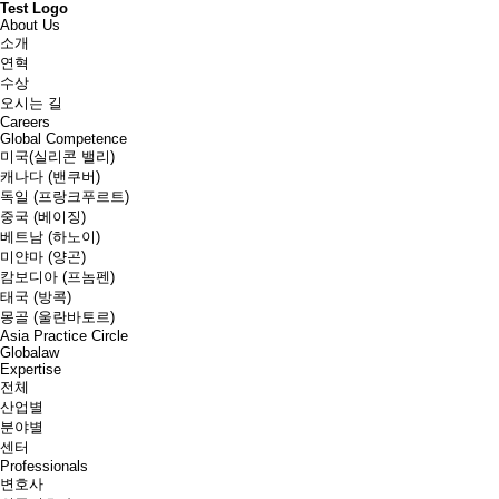
Test Logo
About Us
소개
연혁
수상
오시는 길
Careers
Global Competence
미국(실리콘 밸리)
캐나다 (밴쿠버)
독일 (프랑크푸르트)
중국 (베이징)
베트남 (하노이)
미얀마 (양곤)
캄보디아 (프놈펜)
태국 (방콕)
몽골 (울란바토르)
Asia Practice Circle
Globalaw
Expertise
전체
산업별
분야별
센터
Professionals
변호사