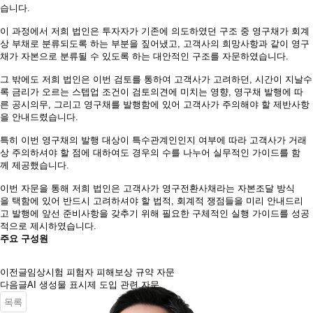
습니다.
이 과정에서 저희 법인은 투자자가 기존에 의도하였던 구조 중 영구채가 회계
상 부채로 분류되도록 하는 부분을 짚어냈고, 고객사의 희망사항과 같이 영구
채가 자본으로 분류될 수 있도록 하는 대안적인 구조를 자문하였습니다.
그 밖에도 저희 법인은 이번 검토를 통하여 고객사가 고려하던, 시간이 지날수
록 금리가 오르는 스텝업 조건이 검토의견에 미치는 영향, 영구채 발행에 따
른 공시의무, 그리고 영구채를 발행함에 있어 고객사가 주의해야 할 제반사항
을 안내드렸습니다.
특히 이번 영구채의 발행 대상이 특수관계인인지 여부에 따라 고객사가 거래
상 주의하셔야 할 점에 대하여도 경우의 수를 나누어 실무적인 가이드를 함
께 제공했습니다.
이번 자문을 통해 저희 법인은 고객사가 영구전환사채라는 자본조달 방식
을 택함에 있어 반드시 고려하셔야 할 법적, 회계적 쟁점들을 미리 안내드리
고 발행에 앞선 준비사항을 갖추기 위해 필요한 구체적인 실행 가이드를 성공
적으로 제시하였습니다.
주요 구성원
이전글
임상시험 피험자 피해보상 규약 자문
다음글
AI 생성물 표시제 도입 관련 자문
목록