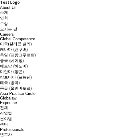
Test Logo
About Us
소개
연혁
수상
오시는 길
Careers
Global Competence
미국(실리콘 밸리)
캐나다 (밴쿠버)
독일 (프랑크푸르트)
중국 (베이징)
베트남 (하노이)
미얀마 (양곤)
캄보디아 (프놈펜)
태국 (방콕)
몽골 (울란바토르)
Asia Practice Circle
Globalaw
Expertise
전체
산업별
분야별
센터
Professionals
변호사