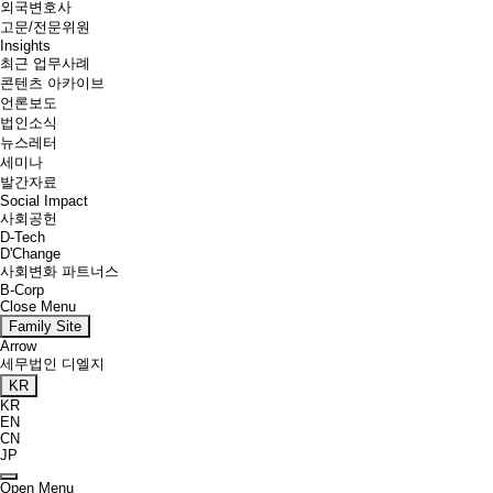
외국변호사
고문/전문위원
Insights
최근 업무사례
콘텐츠 아카이브
언론보도
법인소식
뉴스레터
세미나
발간자료
Social Impact
사회공헌
D-Tech
D'Change
사회변화 파트너스
B-Corp
Close Menu
Family Site
Arrow
세무법인 디엘지
KR
KR
EN
CN
JP
Open Menu