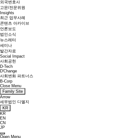
외국변호사
고문/전문위원
Insights
최근 업무사례
콘텐츠 아카이브
언론보도
법인소식
뉴스레터
세미나
발간자료
Social Impact
사회공헌
D-Tech
D'Change
사회변화 파트너스
B-Corp
Close Menu
Family Site
Arrow
세무법인 디엘지
KR
KR
EN
CN
JP
Open Menu