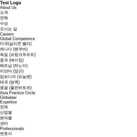
Test Logo
About Us
소개
연혁
수상
오시는 길
Careers
Global Competence
미국(실리콘 밸리)
캐나다 (밴쿠버)
독일 (프랑크푸르트)
중국 (베이징)
베트남 (하노이)
미얀마 (양곤)
캄보디아 (프놈펜)
태국 (방콕)
몽골 (울란바토르)
Asia Practice Circle
Globalaw
Expertise
전체
산업별
분야별
센터
Professionals
변호사