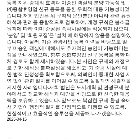
등록 지위 승계의 효력과 미승인 객실의 분양 가능성 및
(4)종합휴양업 신규 등록을 통한 우회적 대응 가능성이었
습니다.저희 법인은 위 규칙의 문언뿐만 아니라 관련 유권
해석과 판례를 종합적으로 검토하여, 개정 규칙은 불소급
원칙에 따라 이미 준공된 숙박시설에는 적용되지 않으며,
‘분양’ 및 ‘회원모집’은 ‘설치’에 해당하지 않음을 설명하였
습니다. 아울러, 기존 관광사업 등록 이력을 바탕으로 일
부 미승인 객실에 대해서도 추가적인 승인이 가능하다는
점을 안내하였으며, 향후 종합휴양업 신규 등록을 통한 대
체 경로도 함께 제시하였습니다.본 사안은 규제의 개정으
로 인한 해석상 불확실성을 해소하고, 기 준공 시설에 대
한 법적 안정성을 확보함으로써, 의뢰인이 중대한 사업 지
연 없이 관련 절차를 이어갈 수 있도록 실질적인 해결책을
제시한 사례입니다.저희 법인은 도시계획 및 관광규제 분
야에서도 정교한 해석과 대안을 바탕으로 한 신속한 대응
력을 보유하고 있습니다. 앞으로도 복잡한 규제 환경 속에
서 기업이 행정적 절차를 안정적으로 이행할 수 있도록,
현실적이고 효율적인 솔루션을 제공해 나가겠습니다.
2025-04-15