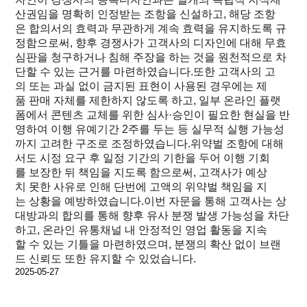
산권임을 명확히 인정받는 조항을 신설하고, 해당 조항
은 합의서의 효력과 무관하게 계속 효력을 유지하도록 규
정함으로써, 향후 경쟁사가 고객사의 디자인에 대해 무효
심판을 청구하거나 침해 주장을 하는 것을 원천적으로 차
단할 수 있는 근거를 마련하였습니다.또한 고객사의 고
의 또는 과실 없이 금지된 표현이 사용된 경우에는 제
품 판매 자체를 제한하지 않도록 하고, 일부 온라인 플랫
폼에서 콘텐츠 교체를 위한 심사·승인이 필요한 현실을 반
영하여 이행 유예기간 2주를 두는 등 실무적 실행 가능성
까지 고려한 구조로 조정하였습니다.위약벌 조항에 대해
서도 시정 요구 후 일정 기간의 기한을 두어 이행 기회
를 보장한 뒤 책임을 지도록 함으로써, 고객사가 예상
치 못한 사유로 인해 단번에 고액의 위약벌 책임을 지
는 상황을 예방하였습니다.이번 자문을 통해 고객사는 상
대방과의 합의를 통해 향후 유사 분쟁 발생 가능성을 차단
하고, 온라인 유통채널 내 안정적인 영업 활동을 지속
할 수 있는 기틀을 마련하였으며, 분쟁의 확산 없이 브랜
드 신뢰도 또한 유지할 수 있었습니다.
2025-05-27