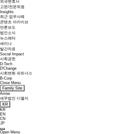
외국변호사
고문/전문위원
Insights
최근 업무사례
콘텐츠 아카이브
언론보도
법인소식
뉴스레터
세미나
발간자료
Social Impact
사회공헌
D-Tech
D'Change
사회변화 파트너스
B-Corp
Close Menu
Family Site
Arrow
세무법인 디엘지
KR
KR
EN
CN
JP
Open Menu