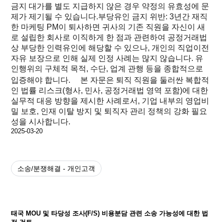
금지 대가를 별도 지급하지 않은 경우 약정의 유효성에 문
제가 제기될 수 있습니다.부당유인 금지 위반: 3년간 재직
한 마케팅 PM이 퇴사하면 귀사의 기존 직원을 자신이 새
로 설립한 회사로 이직하게 한 점과 관련하여 공정거래법
상 부당한 인력유인에 해당할 수 있으나, 개인의 직업이전
자유 보장으로 인해 실제 인정 사례는 많지 않습니다. 유
인행위의 구체적 목적, 수단, 업계 관행 등을 종합적으로
입증해야 합니다. 본 자문은 퇴직 직원을 둘러싼 복합적
인 법률 리스크(형사, 민사, 공정거래법 영역 포함)에 대한
실무적 대응 방향을 제시한 사례로서, 기업 내부의 영업비
밀 보호, 인재 이탈 방지 및 퇴직자 관리 정책의 강화 필요
성을 시사합니다.
2025-03-20
소송/분쟁해결 - 개인고객
태국 MOU 및 타당성 조사(F/S) 비용분담 관련 소송 가능성에 대한 법