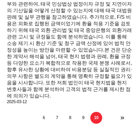
부와 관련하여, 태국 민상법상 법정이자 규정 및 지연이자
의 기산일을 어떻게 산정할 수 있는지에 대해 태국 대법원
판례 및 실무 관행을 참고하였습니다. 추가적으로, F/S 비
용은 외화로 집행된 금액이었기에 환율 적용 기준을 검토
하기 위해 태국 외환 관리법 및 태국 중앙은행의 외환거래
관련 고시 및 규정들도 함께 분석하였습니다. 이를 통해
소송 제기 시 환산 기준 및 청구 금액 산정에 있어 법적 안
정성을 높이는 방안을 마련할 수 있었습니다.본 건은 단순
한 계약서 해석을 넘어, 태국 현지 법령과 판례, 환율 규정
등 다양한 요소가 복합적으로 작용한 국제 분쟁 사례로서,
향후 유사한 상황에 대비하여 비용분담 등 실질적인 권리·
의무 사항은 별도의 계약을 통해 명확히 규정할 필요가 있
음을 시사합니다. 또한 저희 법인이 태국 현지법을 현지
변호사들과 함께 분석하여 고객의 법적 근거를 제시한 점
에 의의가 있습니다.
2025-03-12
6
7
8
9
10