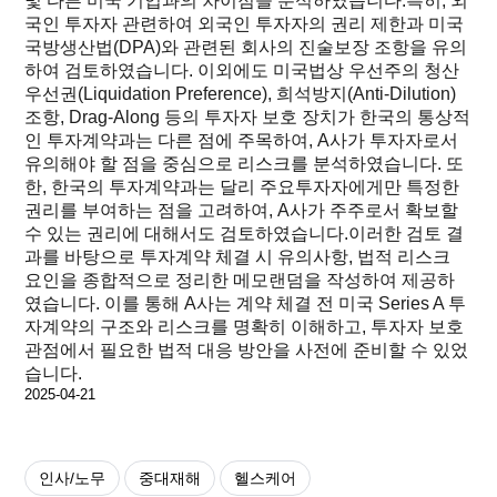
및 다른 미국 기업과의 차이점을 분석하였습니다.특히, 외
국인 투자자 관련하여 외국인 투자자의 권리 제한과 미국
국방생산법(DPA)와 관련된 회사의 진술보장 조항을 유의
하여 검토하였습니다. 이외에도 미국법상 우선주의 청산
우선권(Liquidation Preference), 희석방지(Anti-Dilution)
조항, Drag-Along 등의 투자자 보호 장치가 한국의 통상적
인 투자계약과는 다른 점에 주목하여, A사가 투자자로서
유의해야 할 점을 중심으로 리스크를 분석하였습니다. 또
한, 한국의 투자계약과는 달리 주요투자자에게만 특정한
권리를 부여하는 점을 고려하여, A사가 주주로서 확보할
수 있는 권리에 대해서도 검토하였습니다.이러한 검토 결
과를 바탕으로 투자계약 체결 시 유의사항, 법적 리스크
요인을 종합적으로 정리한 메모랜덤을 작성하여 제공하
였습니다. 이를 통해 A사는 계약 체결 전 미국 Series A 투
자계약의 구조와 리스크를 명확히 이해하고, 투자자 보호
관점에서 필요한 법적 대응 방안을 사전에 준비할 수 있었
습니다.
2025-04-21
인사/노무
중대재해
헬스케어