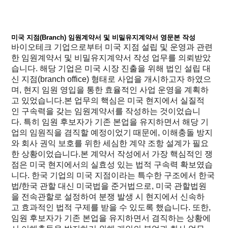
미국 지점(Branch) 임원계약서 및 비밀유지계약서 영문본 작성
바이오테크 기업으로부터 미국 지점 설립 및 운영과 관련
한 임원계약서 및 비밀유지계약서 작성 업무를 의뢰받았
습니다. 해당 기업은 미국 시장 진출을 위해 법인 설립 대
신 지점(branch office) 형태로 사업을 개시하고자 하였으
며, 현지 임원 영입을 통한 효율적인 사업 운영을 계획하
고 있었습니다.본 업무의 핵심은 미국 현지에서 실질적
인 구속력을 갖는 임원계약서를 작성하는 것이었습니
다. 특히 임원 후보자가 기존 본업을 유지하면서 해당 기
업의 임원직을 겸직할 예정이었기 때문에, 이해충돌 방지
와 회사 권익 보호를 위한 세심한 계약 조항 설계가 필요
한 상황이었습니다.본 계약서 작성에서 가장 핵심적인 쟁
점은 미국 현지에서의 실효성 있는 법적 구속력 확보였습
니다. 한국 기업의 미국 지점이라는 특수한 구조에서 한국
법/한국 관할 대신 미국법을 준거법으로, 미국 관할법원
을 전속관할로 설정하여 분쟁 발생 시 현지에서 신속하
고 효과적인 법적 구제를 받을 수 있도록 했습니다. 또한,
임원 후보자가 기존 본업을 유지하면서 겸직하는 상황에