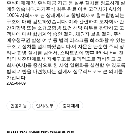
주식매매계약, 주식대금 지급 등 실무 절차를 정교하게 설
계하였습니다.자기주식 취득 완료 이후 고객사가 A사의
100% 자회사로 된 상태에서 피합병회사로 흡수합병되는
구조에 대해 검토하였습니다. 이와 관련하여 모자회사 간
간이합병 또는 소규모합병 요건 해당 여부를 판단하고 고
객사에 대한 합병계약 승인 절차, 채권자 보호 절차, 주식
매수청구권 발생 여부 등 법적 리스크를 최소화할 수 있는
구조로 절차를 설계하였습니다.이 자문은 단순한 주식 정
리나 합병 절차를 넘어서, 스타트업이 향후 IPO나 Exit 전
략의 사전단계로서 지배구조를 효과적으로 정비하고 모
회사(A사)를 중심으로 한 사업 일원화를 실현할 수 있도록
법적 기반을 마련했다는 점에서 실무적으로도 큰 의미를
가집니다.
2025-04-09
인공지능
인사/노무
중대재해
퇴사시 자산 유출에 대한 대응방안 검토