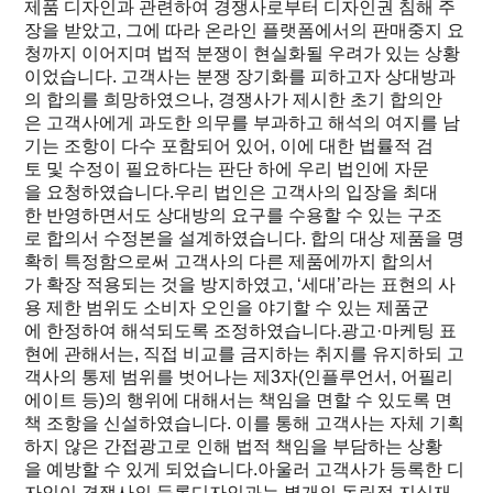
제품 디자인과 관련하여 경쟁사로부터 디자인권 침해 주
장을 받았고, 그에 따라 온라인 플랫폼에서의 판매중지 요
청까지 이어지며 법적 분쟁이 현실화될 우려가 있는 상황
이었습니다. 고객사는 분쟁 장기화를 피하고자 상대방과
의 합의를 희망하였으나, 경쟁사가 제시한 초기 합의안
은 고객사에게 과도한 의무를 부과하고 해석의 여지를 남
기는 조항이 다수 포함되어 있어, 이에 대한 법률적 검
토 및 수정이 필요하다는 판단 하에 우리 법인에 자문
을 요청하였습니다.우리 법인은 고객사의 입장을 최대
한 반영하면서도 상대방의 요구를 수용할 수 있는 구조
로 합의서 수정본을 설계하였습니다. 합의 대상 제품을 명
확히 특정함으로써 고객사의 다른 제품에까지 합의서
가 확장 적용되는 것을 방지하였고, ‘세대’라는 표현의 사
용 제한 범위도 소비자 오인을 야기할 수 있는 제품군
에 한정하여 해석되도록 조정하였습니다.광고·마케팅 표
현에 관해서는, 직접 비교를 금지하는 취지를 유지하되 고
객사의 통제 범위를 벗어나는 제3자(인플루언서, 어필리
에이트 등)의 행위에 대해서는 책임을 면할 수 있도록 면
책 조항을 신설하였습니다. 이를 통해 고객사는 자체 기획
하지 않은 간접광고로 인해 법적 책임을 부담하는 상황
을 예방할 수 있게 되었습니다.아울러 고객사가 등록한 디
자인이 경쟁사의 등록디자인과는 별개의 독립적 지식재