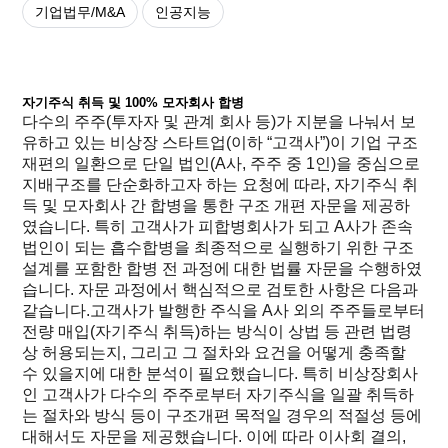
기업법무/M&A
인공지능
자기주식 취득 및 100% 모자회사 합병
다수의 주주(투자자 및 관계 회사 등)가 지분을 나눠서 보
유하고 있는 비상장 스타트업(이하 “고객사”)이 기업 구조
재편의 일환으로 단일 법인(A사, 주주 중 1인)을 중심으로
지배구조를 단순화하고자 하는 요청에 따라, 자기주식 취
득 및 모자회사 간 합병을 통한 구조 개편 자문을 제공하
였습니다. 특히 고객사가 피합병회사가 되고 A사가 존속
법인이 되는 흡수합병을 최종적으로 실행하기 위한 구조
설계를 포함한 합병 전 과정에 대한 법률 자문을 수행하였
습니다. 자문 과정에서 핵심적으로 검토한 사항은 다음과
같습니다.고객사가 발행한 주식을 A사 외의 주주들로부터
전량 매입(자기주식 취득)하는 방식이 상법 등 관련 법령
상 허용되는지, 그리고 그 절차와 요건을 어떻게 충족할
수 있을지에 대한 분석이 필요했습니다. 특히 비상장회사
인 고객사가 다수의 주주로부터 자기주식을 일괄 취득하
는 절차와 방식 등이 구조개편 목적일 경우의 적절성 등에
대해서도 자문을 제공했습니다. 이에 따라 이사회 결의,