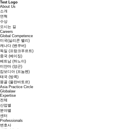
Test Logo
About Us
소개
연혁
수상
오시는 길
Careers
Global Competence
미국(실리콘 밸리)
캐나다 (밴쿠버)
독일 (프랑크푸르트)
중국 (베이징)
베트남 (하노이)
미얀마 (양곤)
캄보디아 (프놈펜)
태국 (방콕)
몽골 (울란바토르)
Asia Practice Circle
Globalaw
Expertise
전체
산업별
분야별
센터
Professionals
변호사