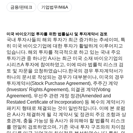
금융/핀테크
기업법무/M&A
미국 바이오기업 투자를 위한 법률실사 및 투자계약서 검토
국내 투자사들의 해외 투자가 최근 증가하는 추세이며, 특
히 미국 바이오기업에 대한 투자가 활발하게 이루어지고
있습니다. 해외 투자를 적극적으로 하고 있는 국내 주요
투자기관 중 하나인 A사는 최근 미국 소재 바이오기업의
시리즈A 투자에 참여하였고, 이에 따라 법률적 리스크 검
토 및 자문을 요청하였습니다.한국의 경우 투자계약서가
하나의 문서로 작성되는 경우가 대부분이나, 미국의 경우
투자계약서(Stock Purchase Agreement), 주주간 계약
(Investors’ Rights Agreement), 의결권 계약(Voting
Agreement), 우선주 관련 개정 정관(Amended and
Restated Certificate of Incorporation) 등 복수의 계약서가
패키지 형태로 체결되는 것이 일반적입니다. 이에 본 로펌
은 A사가 체결하게 될 각 계약서 및 정관의 주요 조항과 상
호관계, 충돌 가능성 등 A사가 유의해야 할 법률적 리스크
를 면밀히 검토하였으며, 기존 국내 투자 구조와의 차이점