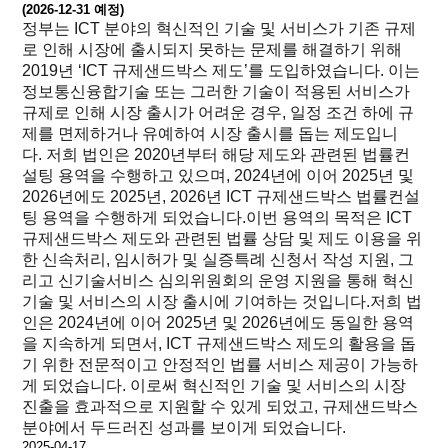
(2026-12-31 예정)
정부는 ICT 분야의 혁신적인 기술 및 서비스가 기존 규제
로 인해 시장에 출시되지 못하는 문제를 해결하기 위해
2019년 ‘ICT 규제샌드박스 제도’를 도입하였습니다. 이는
정보통신융합기술 또는 그러한 기술이 적용된 서비스가
규제로 인해 시장 출시가 어려운 경우, 일정 조건 하에 규
제를 면제하거나 유예하여 시장 출시를 돕는 제도입니
다. 저희 법인은 2020년부터 해당 제도와 관련된 법률컨
설팅 용역을 수행하고 있으며, 2024년에 이어 2025년 및
2026년에도 2025년, 2026년 ICT 규제샌드박스 법률컨설
팅 용역을 수행하게 되었습니다.이번 용역의 목적은 ICT
규제샌드박스 제도와 관련된 법률 상담 및 제도 이용을 위
한 신속처리, 임시허가 및 실증특례 신청서 작성 지원, 그
리고 신기술서비스 심의위원회의 운영 지원을 통해 혁신
기술 및 서비스의 시장 출시에 기여하는 것입니다.저희 법
인은 2024년에 이어 2025년 및 2026년에도 동일한 용역
을 지속하게 되면서, ICT 규제샌드박스 제도의 활용을 돕
기 위한 전문적이고 안정적인 법률 서비스 제공이 가능하
게 되었습니다. 이로써 혁신적인 기술 및 서비스의 시장
진출을 효과적으로 지원할 수 있게 되었고, 규제샌드박스
분야에서 두드러진 성과를 보이게 되었습니다.
2025-04-17