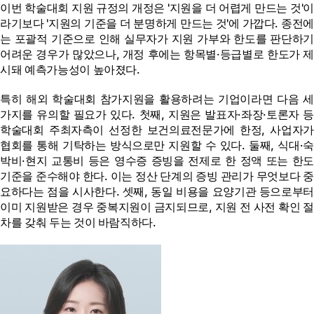
이번 학술대회 지원 규정의 개정은 '지원을 더 어렵게 만드는 것'이
라기보다 '지원의 기준을 더 분명하게 만드는 것'에 가깝다. 종전에
는 포괄적 기준으로 인해 실무자가 지원 가부와 한도를 판단하기
어려운 경우가 많았으나, 개정 후에는 항목별·등급별로 한도가 제
시돼 예측가능성이 높아졌다.
특히 해외 학술대회 참가지원을 활용하려는 기업이라면 다음 세
가지를 유의할 필요가 있다. 첫째, 지원은 발표자·좌장·토론자 등
학술대회 주최자측이 선정한 보건의료전문가에 한정, 사업자가
협회를 통해 기탁하는 방식으로만 지원할 수 있다. 둘째, 식대·숙
박비·현지 교통비 등은 영수증 증빙을 전제로 한 정액 또는 한도
기준을 준수해야 한다. 이는 정산 단계의 증빙 관리가 무엇보다 중
요하다는 점을 시사한다. 셋째, 동일 비용을 요양기관 등으로부터
이미 지원받은 경우 중복지원이 금지되므로, 지원 전 사전 확인 절
차를 갖춰 두는 것이 바람직하다.