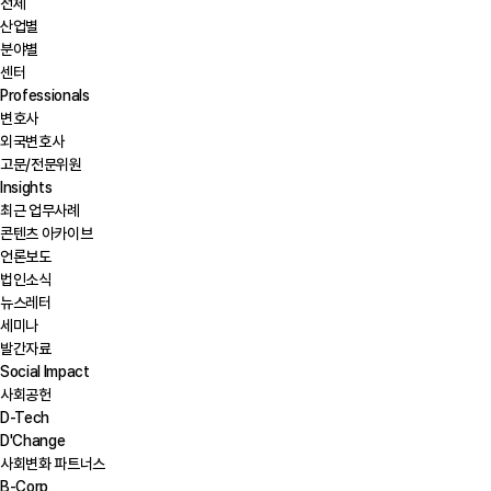
전체
산업별
분야별
센터
Professionals
변호사
외국변호사
고문/전문위원
Insights
최근 업무사례
콘텐츠 아카이브
언론보도
법인소식
뉴스레터
세미나
발간자료
Social Impact
사회공헌
D-Tech
D'Change
사회변화 파트너스
B-Corp