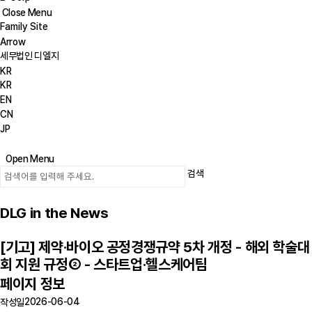
Close Menu
Family Site
Arrow
세무법인 디엘지
KR
KR
EN
CN
JP
Open Menu
검색
DLG in the News
[기고] 제약·바이오 공정경쟁규약 5차 개정 - 해외 학술대
회 지원 규정② - 스타트업·헬스케어팀
페이지 정보
2026-06-04
작성일