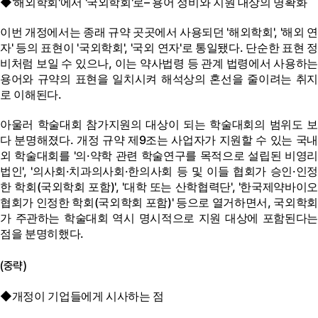
◆'해외학회'에서 '국외학회'로– 용어 정비와 지원 대상의 명확화
이번 개정에서는 종래 규약 곳곳에서 사용되던 '해외학회', '해외 연
자' 등의 표현이 '국외학회', '국외 연자'로 통일됐다. 단순한 표현 정
비처럼 보일 수 있으나, 이는 약사법령 등 관계 법령에서 사용하는
용어와 규약의 표현을 일치시켜 해석상의 혼선을 줄이려는 취지
로 이해된다.
아울러 학술대회 참가지원의 대상이 되는 학술대회의 범위도 보
다 분명해졌다. 개정 규약 제9조는 사업자가 지원할 수 있는 국내
외 학술대회를 '의·약학 관련 학술연구를 목적으로 설립된 비영리
법인', '의사회·치과의사회·한의사회 등 및 이들 협회가 승인·인정
한 학회(국외학회 포함)', '대학 또는 산학협력단', '한국제약바이오
협회가 인정한 학회(국외학회 포함)' 등으로 열거하면서, 국외학회
가 주관하는 학술대회 역시 명시적으로 지원 대상에 포함된다는
점을 분명히했다.
(중략)
◆개정이 기업들에게 시사하는 점