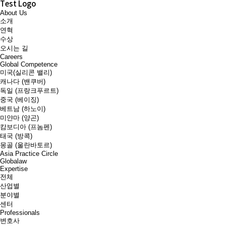
Test Logo
About Us
소개
연혁
수상
오시는 길
Careers
Global Competence
미국(실리콘 밸리)
캐나다 (밴쿠버)
독일 (프랑크푸르트)
중국 (베이징)
베트남 (하노이)
미얀마 (양곤)
캄보디아 (프놈펜)
태국 (방콕)
몽골 (울란바토르)
Asia Practice Circle
Globalaw
Expertise
전체
산업별
분야별
센터
Professionals
변호사