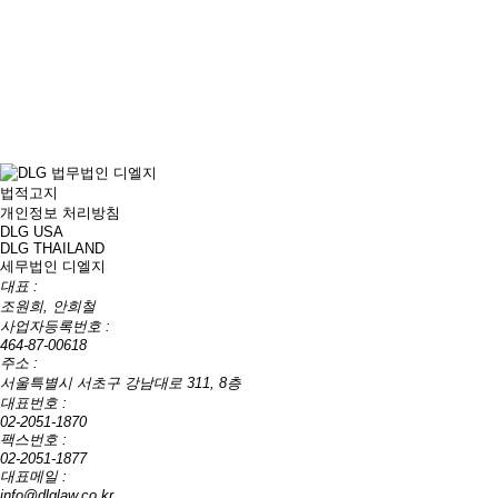
법적고지
개인정보 처리방침
DLG USA
DLG THAILAND
세무법인 디엘지
대표 :
조원희, 안희철
사업자등록번호 :
464-87-00618
주소 :
서울특별시 서초구 강남대로 311, 8층
대표번호 :
02-2051-1870
팩스번호 :
02-2051-1877
대표메일 :
info@dlglaw.co.kr