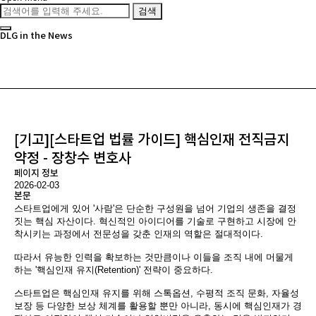
검색
DLG in the News
[기고][스타트업 법률 가이드] 핵심인재 전직금지
약정 - 장창수 변호사
페이지 정보
2026-02-03
본문
스타트업에게 있어 '사람'은 단순한 구성원을 넘어 기업의 생존을 결정
짓는 핵심 자산이다. 혁신적인 아이디어를 기술로 구현하고 시장에 안
착시키는 과정에서 전문성을 갖춘 인재의 역할은 절대적이다.
따라서 유능한 인력을 확보하는 것만큼이나 이들을 조직 내에 머물게
하는 '핵심인재 유지(Retention)' 전략이 중요하다.
스타트업은 핵심인재 유지를 위해 스톡옵션, 수평적 조직 문화, 자율성
보장 등 다양한 보상 체계를 활용할 뿐만 아니라, 동시에 핵심인재가 경