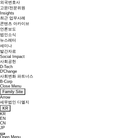
외국변호사
고문/전문위원
Insights
최근 업무사례
콘텐츠 아카이브
언론보도
법인소식
뉴스레터
세미나
발간자료
Social Impact
사회공헌
D-Tech
D'Change
사회변화 파트너스
B-Corp
Close Menu
Family Site
Arrow
세무법인 디엘지
KR
KR
EN
CN
JP
Open Menu