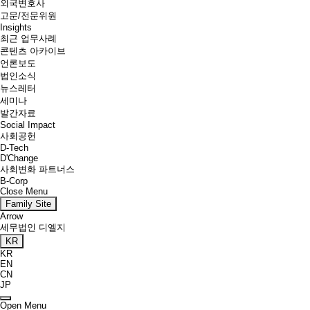
외국변호사
고문/전문위원
Insights
최근 업무사례
콘텐츠 아카이브
언론보도
법인소식
뉴스레터
세미나
발간자료
Social Impact
사회공헌
D-Tech
D'Change
사회변화 파트너스
B-Corp
Close Menu
Family Site
Arrow
세무법인 디엘지
KR
KR
EN
CN
JP
Open Menu