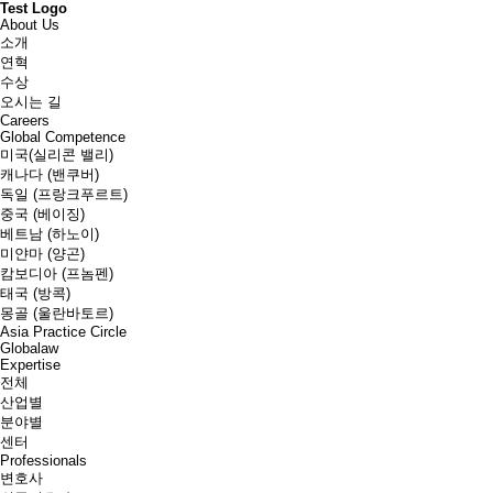
Test Logo
About Us
소개
연혁
수상
오시는 길
Careers
Global Competence
미국(실리콘 밸리)
캐나다 (밴쿠버)
독일 (프랑크푸르트)
중국 (베이징)
베트남 (하노이)
미얀마 (양곤)
캄보디아 (프놈펜)
태국 (방콕)
몽골 (울란바토르)
Asia Practice Circle
Globalaw
Expertise
전체
산업별
분야별
센터
Professionals
변호사