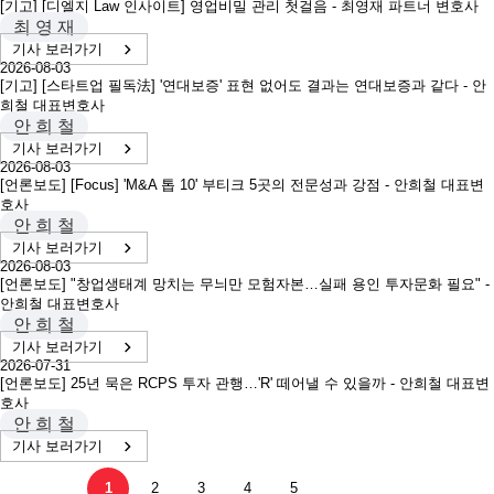
[기고] [디엘지 Law 인사이트] 영업비밀 관리 첫걸음 - 최영재 파트너 변호사
최 영 재
기사 보러가기
2026-08-03
[기고] [스타트업 필독法] '연대보증' 표현 없어도 결과는 연대보증과 같다 - 안
희철 대표변호사
안 희 철
기사 보러가기
2026-08-03
[언론보도] [Focus] 'M&A 톱 10' 부티크 5곳의 전문성과 강점 - 안희철 대표변
호사
안 희 철
기사 보러가기
2026-08-03
[언론보도] "창업생태계 망치는 무늬만 모험자본…실패 용인 투자문화 필요" -
안희철 대표변호사
안 희 철
기사 보러가기
2026-07-31
[언론보도] 25년 묵은 RCPS 투자 관행…'R' 떼어낼 수 있을까 - 안희철 대표변
호사
안 희 철
기사 보러가기
1
2
3
4
5