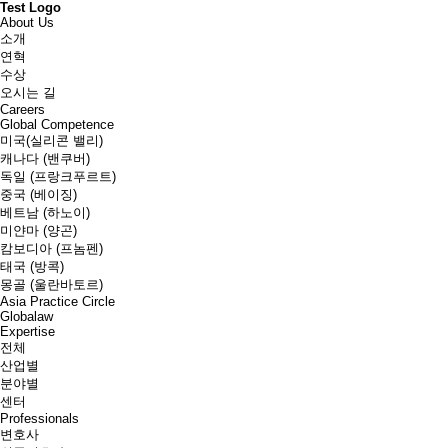
Test Logo
About Us
소개
연혁
수상
오시는 길
Careers
Global Competence
미국(실리콘 밸리)
캐나다 (밴쿠버)
독일 (프랑크푸르트)
중국 (베이징)
베트남 (하노이)
미얀마 (양곤)
캄보디아 (프놈펜)
태국 (방콕)
몽골 (울란바토르)
Asia Practice Circle
Globalaw
Expertise
전체
산업별
분야별
센터
Professionals
변호사