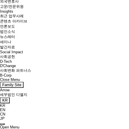
외국변호사
고문/전문위원
Insights
최근 업무사례
콘텐츠 아카이브
언론보도
법인소식
뉴스레터
세미나
발간자료
Social Impact
사회공헌
D-Tech
D'Change
사회변화 파트너스
B-Corp
Close Menu
Family Site
Arrow
세무법인 디엘지
KR
KR
EN
CN
JP
Open Menu