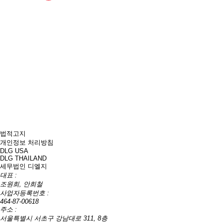
법적고지
개인정보 처리방침
DLG USA
DLG THAILAND
세무법인 디엘지
대표 :
조원희, 안희철
사업자등록번호 :
464-87-00618
주소 :
서울특별시 서초구 강남대로 311, 8층