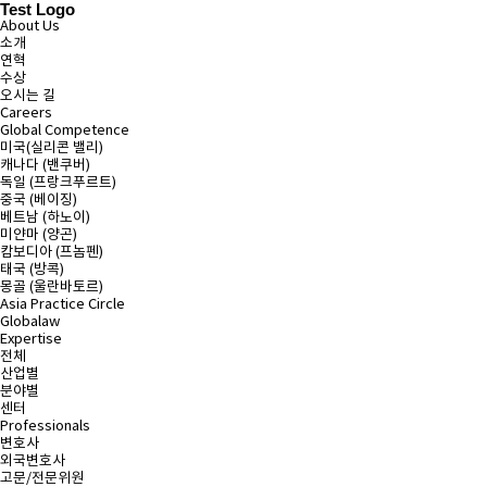
Test Logo
About Us
소개
연혁
수상
오시는 길
Careers
Global Competence
미국(실리콘 밸리)
캐나다 (밴쿠버)
독일 (프랑크푸르트)
중국 (베이징)
베트남 (하노이)
미얀마 (양곤)
캄보디아 (프놈펜)
태국 (방콕)
몽골 (울란바토르)
Asia Practice Circle
Globalaw
Expertise
전체
산업별
분야별
센터
Professionals
변호사
외국변호사
고문/전문위원