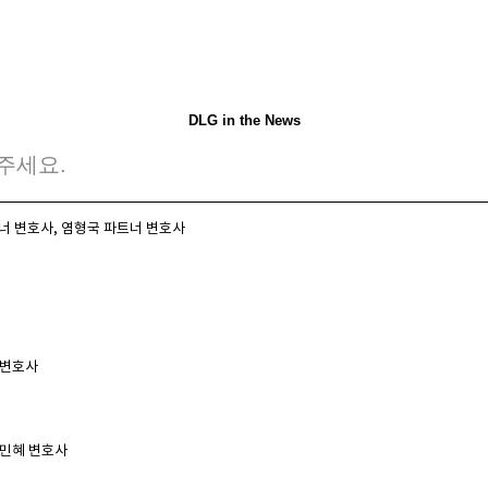
DLG in the News
너 변호사, 염형국 파트너 변호사
대표변호사
김민혜 변호사