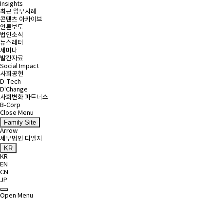
Insights
최근 업무사례
콘텐츠 아카이브
언론보도
법인소식
뉴스레터
세미나
발간자료
Social Impact
사회공헌
D-Tech
D'Change
사회변화 파트너스
B-Corp
Close Menu
Family Site
Arrow
세무법인 디엘지
KR
KR
EN
CN
JP
Open Menu