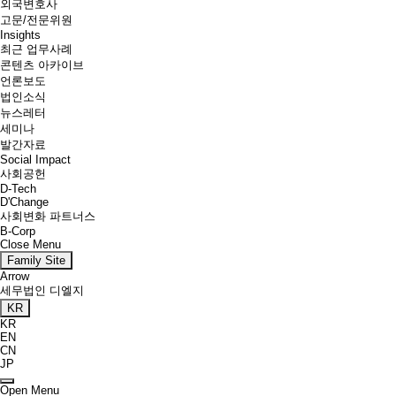
외국변호사
고문/전문위원
Insights
최근 업무사례
콘텐츠 아카이브
언론보도
법인소식
뉴스레터
세미나
발간자료
Social Impact
사회공헌
D-Tech
D'Change
사회변화 파트너스
B-Corp
Close Menu
Family Site
Arrow
세무법인 디엘지
KR
KR
EN
CN
JP
Open Menu