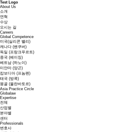
Test Logo
About Us
소개
연혁
수상
오시는 길
Careers
Global Competence
미국(실리콘 밸리)
캐나다 (밴쿠버)
독일 (프랑크푸르트)
중국 (베이징)
베트남 (하노이)
미얀마 (양곤)
캄보디아 (프놈펜)
태국 (방콕)
몽골 (울란바토르)
Asia Practice Circle
Globalaw
Expertise
전체
산업별
분야별
센터
Professionals
변호사